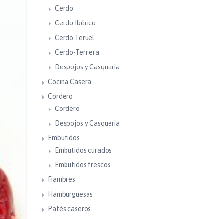
Cerdo
Cerdo Ibérico
Cerdo Teruel
Cerdo-Ternera
Despojos y Casqueria
Cocina Casera
Cordero
Cordero
Despojos y Casqueria
Embutidos
Embutidos curados
Embutidos frescos
Fiambres
Hamburguesas
Patés caseros