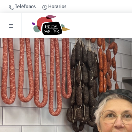
Teléfonos
Horarios