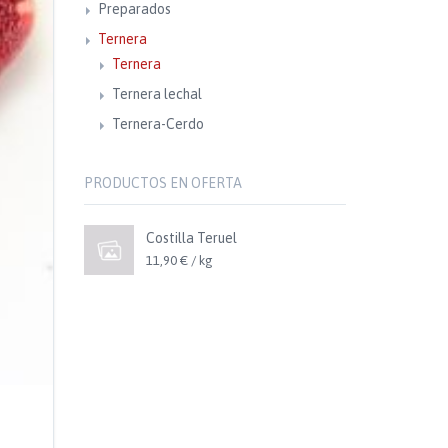
Preparados
Ternera
Ternera
Ternera lechal
Ternera-Cerdo
PRODUCTOS EN OFERTA
Costilla Teruel
11,90 € / kg