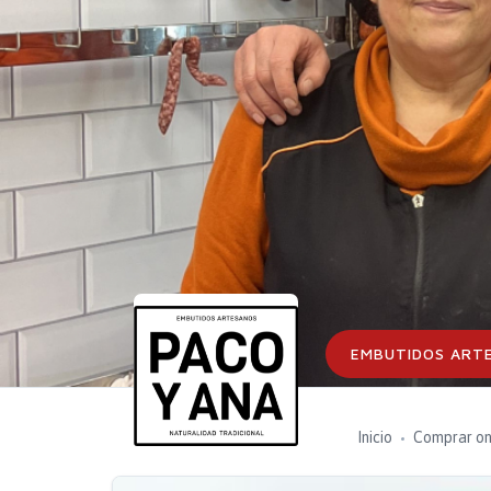
EMBUTIDOS ART
Inicio
Comprar on