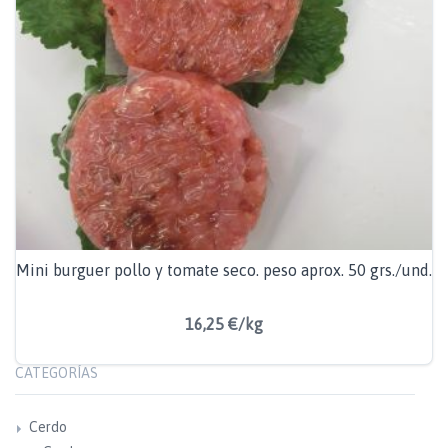
Mini burguer pollo y tomate seco. peso aprox. 50 grs./und.
16,25 €/kg
CATEGORÍAS
Cerdo