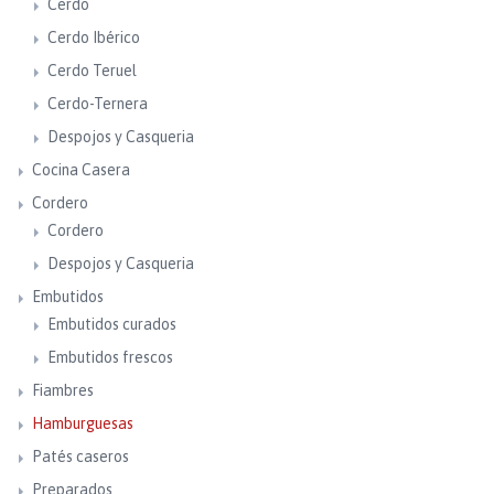
Cerdo
Cerdo Ibérico
Cerdo Teruel
Cerdo-Ternera
Despojos y Casqueria
Cocina Casera
Cordero
Cordero
Despojos y Casqueria
Embutidos
Embutidos curados
Embutidos frescos
Fiambres
Hamburguesas
Patés caseros
Preparados