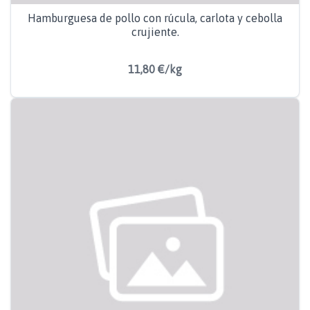
Hamburguesa de pollo con rúcula, carlota y cebolla
crujiente.
11,80 €/kg