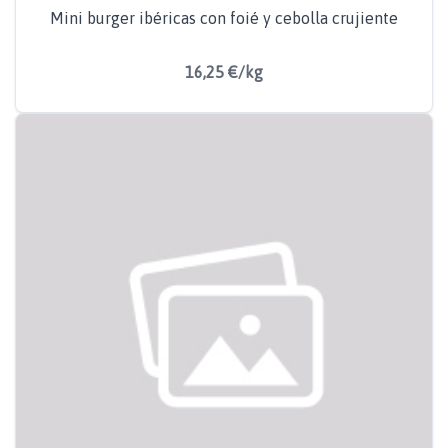
Mini burger ibéricas con foié y cebolla crujiente
16,25 €/kg