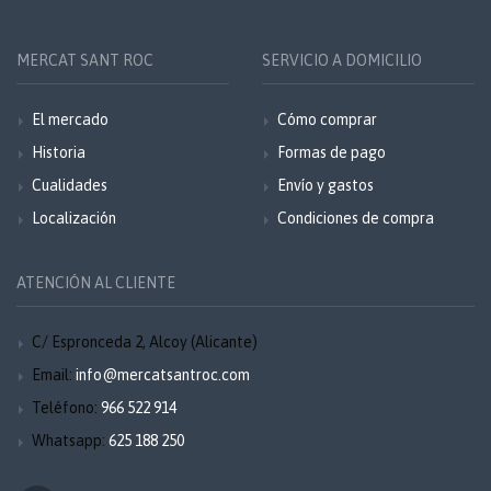
MERCAT SANT ROC
SERVICIO A DOMICILIO
El mercado
Cómo comprar
Historia
Formas de pago
Cualidades
Envío y gastos
Localización
Condiciones de compra
ATENCIÓN AL CLIENTE
C/ Espronceda 2, Alcoy (Alicante)
Email:
info@mercatsantroc.com
Teléfono:
966 522 914
Whatsapp:
625 188 250