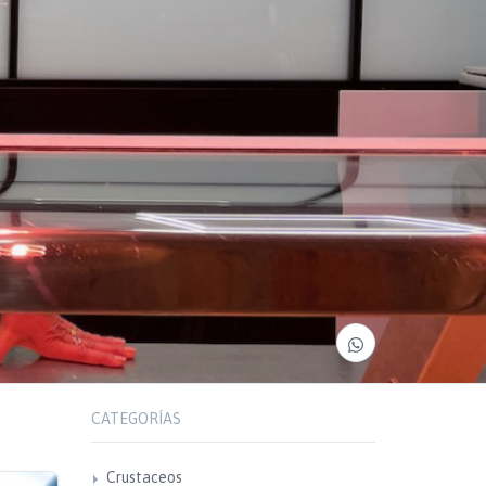
CATEGORÍAS
Crustaceos