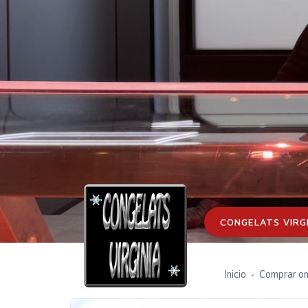
CONGELATS VIRG
Inicio
Comprar on