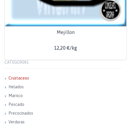
Mejillon
12,20 €/kg
CATEGORÍAS
Crustaceos
Helados
Marisco
Pescado
Precocinados
Verduras