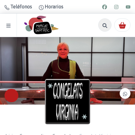
Teléfonos
Horarios