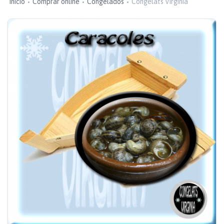
Inicio
Comprar online
Congelados
Congelats Virginia