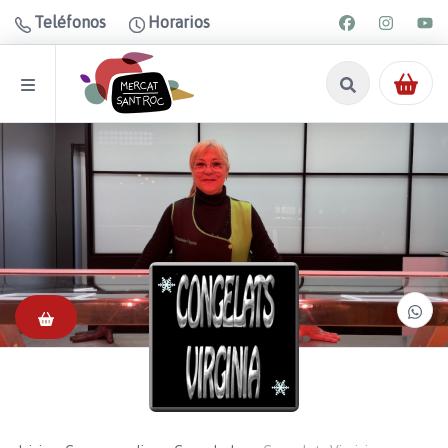
Teléfonos
Horarios