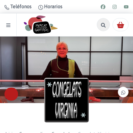
Teléfonos
Horarios