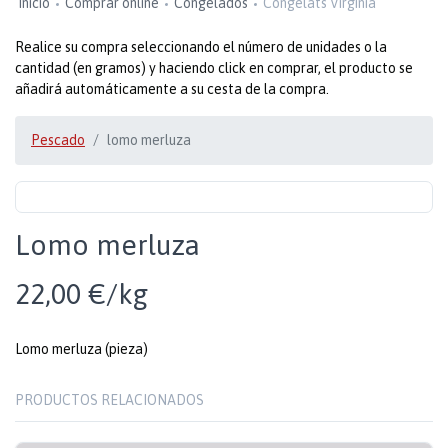
Inicio
Comprar online
Congelados
Congelats Virginia
Realice su compra seleccionando el número de unidades o la
cantidad (en gramos) y haciendo click en comprar, el producto se
añadirá automáticamente a su cesta de la compra.
Pescado
lomo merluza
Lomo merluza
22,00 €/kg
Lomo merluza (pieza)
PRODUCTOS RELACIONADOS