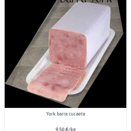
York barra cucaeta
9,50 €/kg