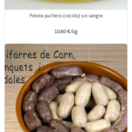
Pelota puchero (cocido) sin sangre
10,80 €/kg