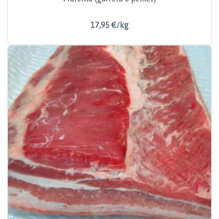
17,95 €/kg