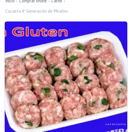
Inicio
Comprar online
Carne
Cucaeta 4ª Generación de Miralles