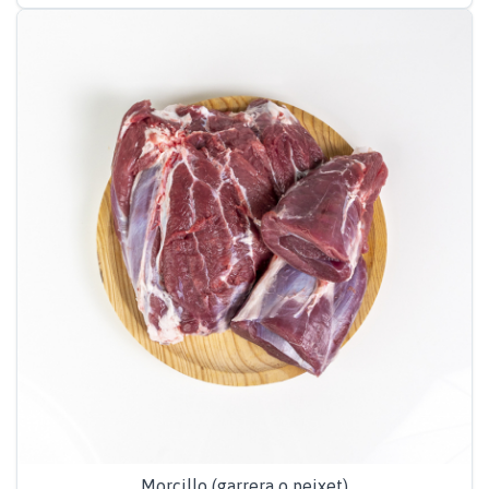
Morcillo (garrera o peixet)