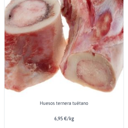
Huesos ternera tuétano
6,95 €/kg