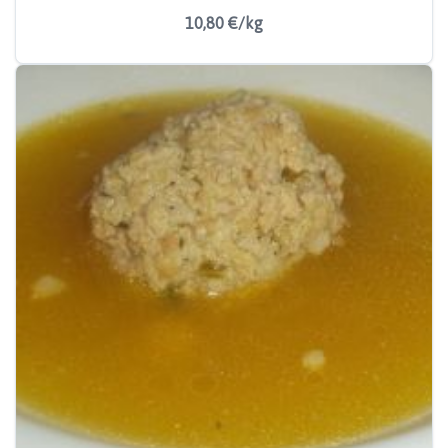
10,80 €/kg