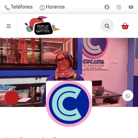
Teléfonos
Horarios