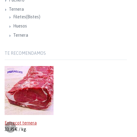
Puchero
Ternera
Filetes(Bistes)
Huesos
Ternera
TE RECOMENDAMOS
Entrecot ternera
33,95 € / kg.