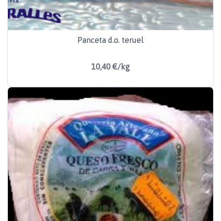
Panceta d.o. teruel
10,40 €/kg