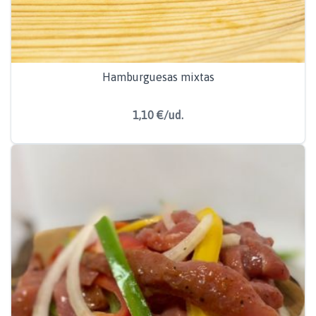
Hamburguesas mixtas
1,10 €/ud.