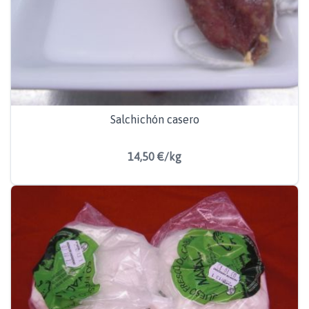
Salchichón casero
14,50 €/kg