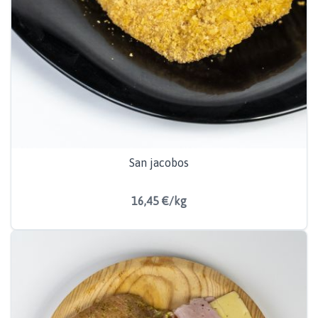
San jacobos
16,45 €/kg