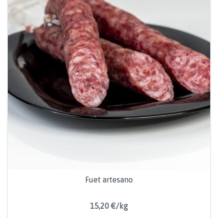
Fuet artesano
15,20 €/kg