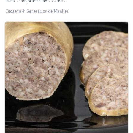
Inicio
Comprar online
Carne
Cucaeta 4ª Generación de Miralles