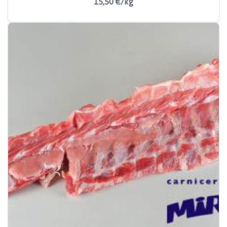
15,50 €/kg