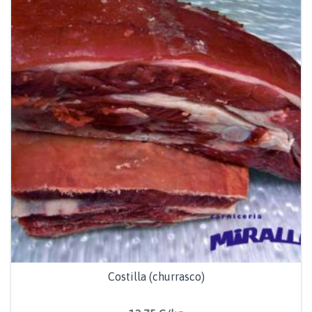
Costilla (churrasco)