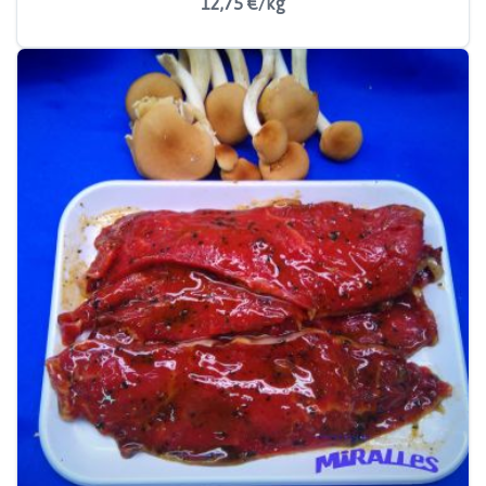
12,75 €/kg