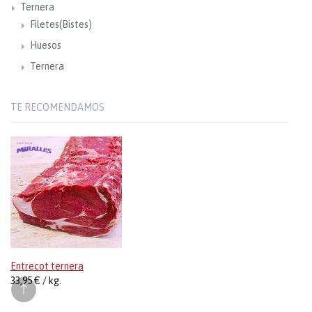
Ternera
Filetes(Bistes)
Huesos
Ternera
TE RECOMENDAMOS
Entrecot ternera
33,95 € / kg.