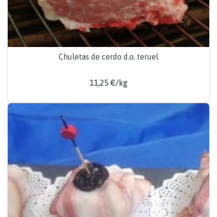
Chuletas de cerdo d.o. teruel
11,25 €/kg