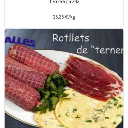
Ternera picada
15,25 €/kg