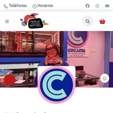
Teléfonos
Horarios