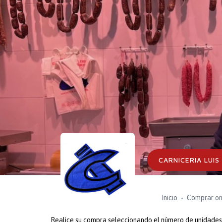
CARNICERIA LUIS
Inicio
Comprar on
Realice su compra seleccionando el número de unidades o