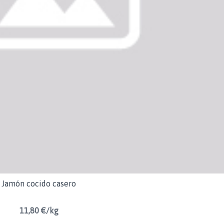
Jamón cocido casero
11,80 €/kg