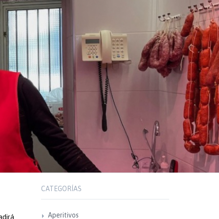
CATEGORÍAS
Aperitivos
adirá