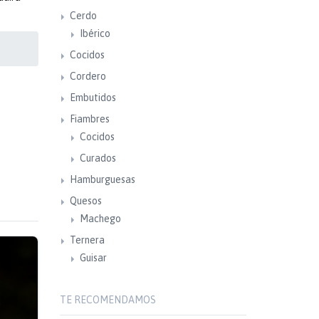
Cerdo
Ibérico
Cocidos
Cordero
Embutidos
Fiambres
Cocidos
Curados
Hamburguesas
Quesos
Machego
Ternera
Guisar
TE RECOMENDAMOS