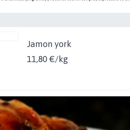
Jamon york
11,80 €/kg