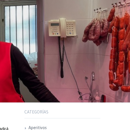
CATEGORÍAS
Aperitivos
adirá