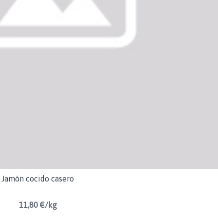
Jamón cocido casero
11,80 €/kg