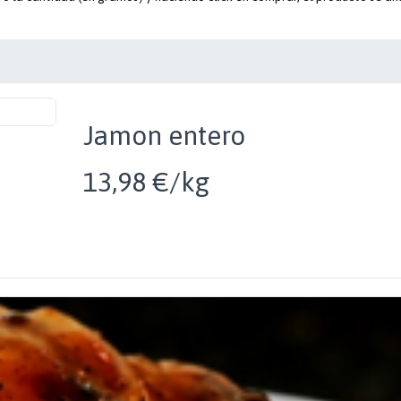
Jamon entero
13,98 €/kg