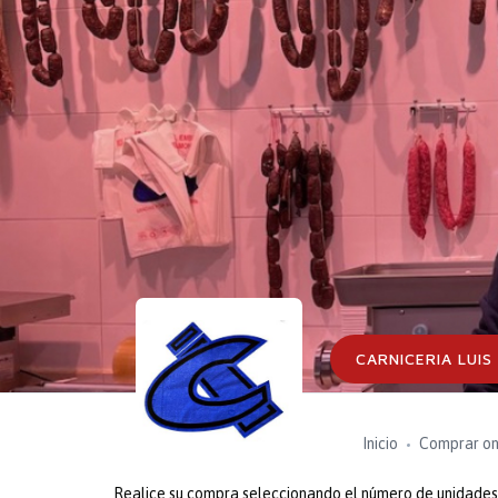
CARNICERIA LUIS
Inicio
Comprar on
Realice su compra seleccionando el número de unidades o