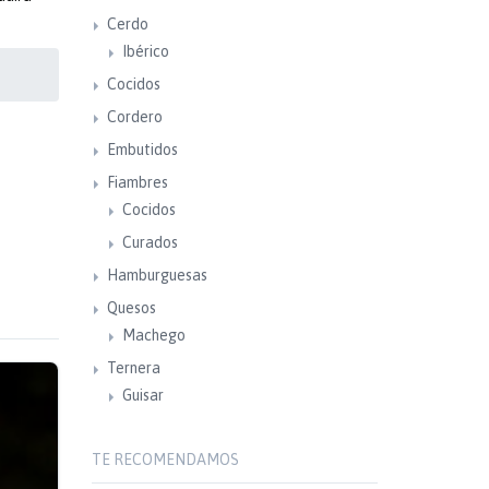
Cerdo
Ibérico
Cocidos
Cordero
Embutidos
Fiambres
Cocidos
Curados
Hamburguesas
Quesos
Machego
Ternera
Guisar
TE RECOMENDAMOS