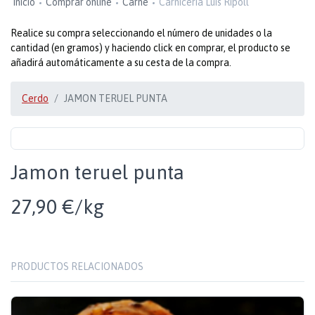
Inicio
Comprar online
Carne
Carniceria Luis Ripoll
Realice su compra seleccionando el número de unidades o la
cantidad (en gramos) y haciendo click en comprar, el producto se
añadirá automáticamente a su cesta de la compra.
Cerdo
JAMON TERUEL PUNTA
Jamon teruel punta
27,90 €/kg
PRODUCTOS RELACIONADOS