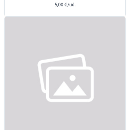
5,00 €/ud.