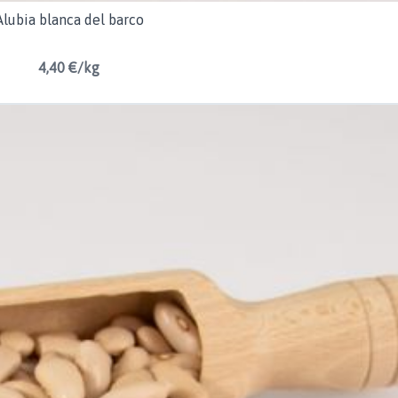
Alubia blanca del barco
4,40 €/kg