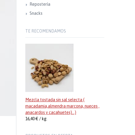
Repostería
Snacks
TE RECOMENDAMOS
Mezcla tostada sin sal selecta (
macadamia,almendra marcona, nueces ,
anacardos y cacahuetes)...)
16,40 € / kg.