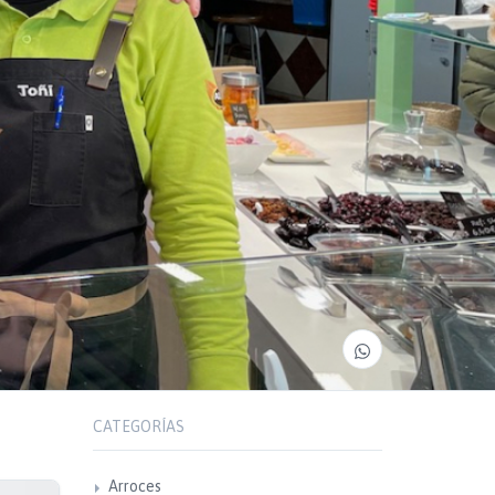
CATEGORÍAS
Arroces