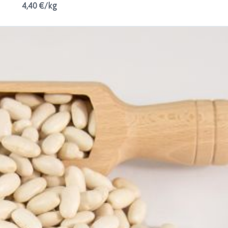
4,40 €/kg