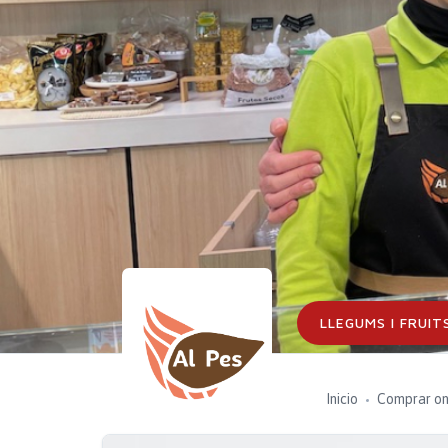
LLEGUMS I FRUIT
Inicio
Comprar on