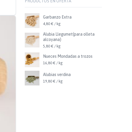
PRODUCTOS EN OFERTA
Garbanzo Extra
4,80 € / kg
Alubia Llegumet(para olleta
alcoyana)
5,80 € / kg
Nueces Mondadas a trozos
16,80 € / kg
Alubias verdina
19,80 € / kg