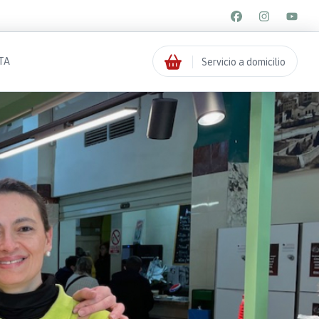
TA
Servicio a domicilio