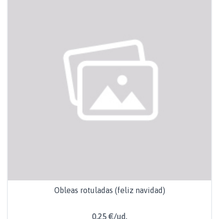
Obleas rotuladas (feliz navidad)
0,25 €/ud.