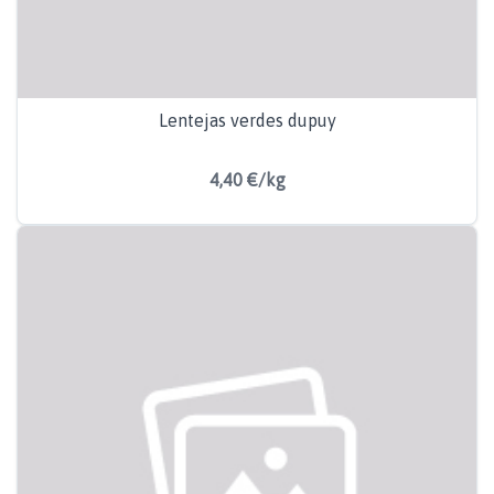
Lentejas verdes dupuy
4,40 €/kg