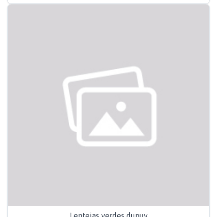
Lentejas verdes dupuy