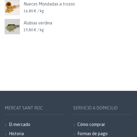
Nueces Mondadas a trozos
16,80 € / kg
Alubias verdina
19,80 € / kg
MERCAT SANT ROC
SERVICIO A DOMICILIO
El mercado
Cómo comprar
Historia
Formas de pago