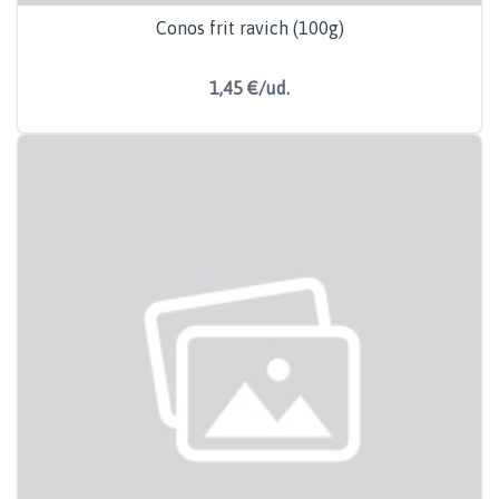
Conos frit ravich (100g)
1,45 €/ud.