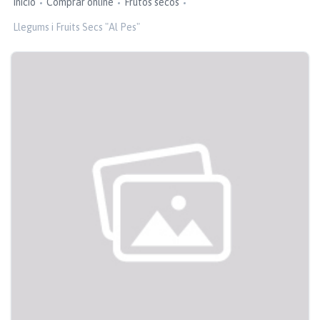
Inicio
Comprar online
Frutos secos
Llegums i Fruits Secs "Al Pes"