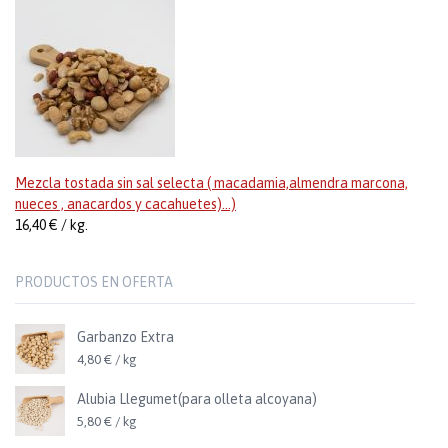
Mezcla tostada sin sal selecta ( macadamia,almendra marcona,
nueces , anacardos y cacahuetes)...)
16,40 € / kg.
PRODUCTOS EN OFERTA
Garbanzo Extra
4,80 € / kg
Alubia Llegumet(para olleta alcoyana)
5,80 € / kg