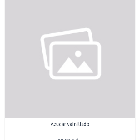
Azucar vainillado