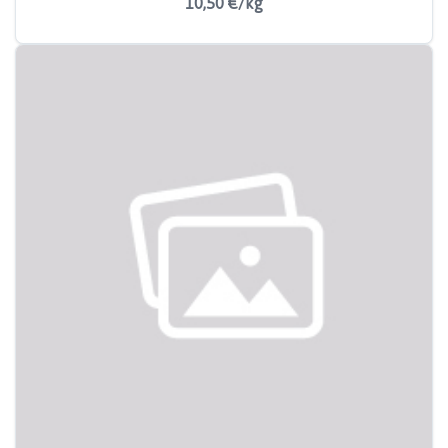
10,50 €/kg