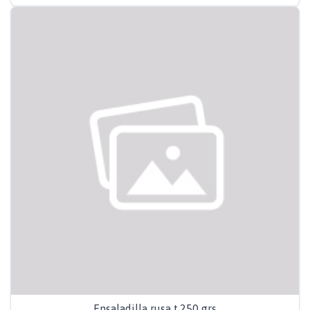
Ensaladilla rusa t.250 grs