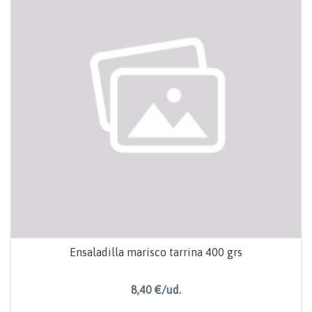
Ensaladilla marisco tarrina 400 grs
8,40 €/ud.