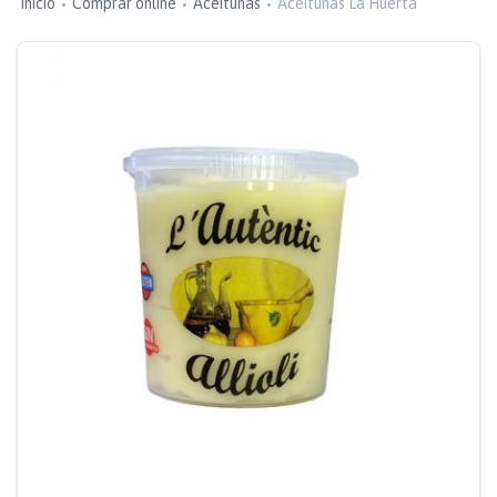
Inicio
Comprar online
Aceitunas
Aceitunas La Huerta