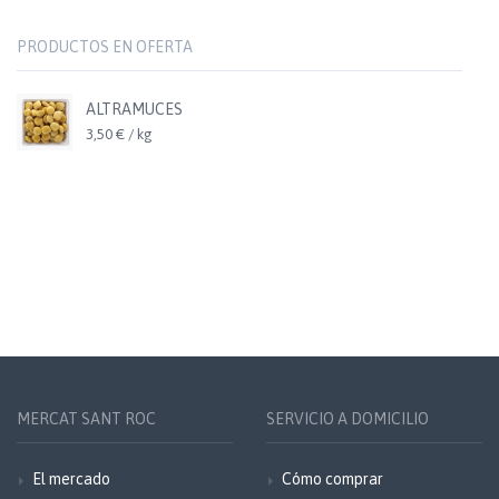
PRODUCTOS EN OFERTA
ALTRAMUCES
3,50 € / kg
MERCAT SANT ROC
SERVICIO A DOMICILIO
El mercado
Cómo comprar