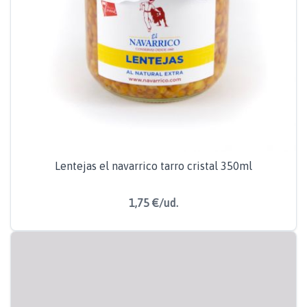
Lentejas el navarrico tarro cristal 350ml
1,75 €/ud.