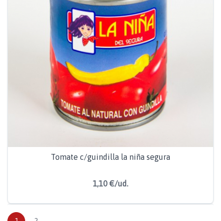
Tomate c/guindilla la niña segura
1,10 €/ud.