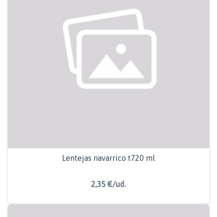
Lentejas navarrico t720 ml
2,35 €/ud.