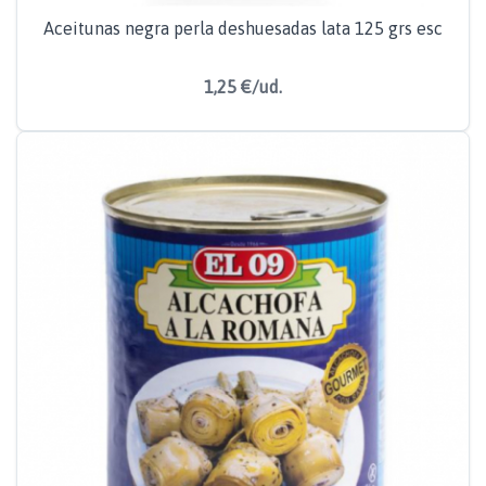
Aceitunas negra perla deshuesadas lata 125 grs esc
1,25 €/ud.