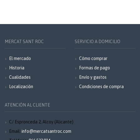
MERCAT SANT ROC
SERVICIO A DOMICILIO
El mercado
Cómo comprar
Historia
Formas de pago
Cualidades
Envío y gastos
Localización
Condiciones de compra
ATENCIÓN AL CLIENTE
C/ Espronceda 2, Alcoy (Alicante)
Email:
info@mercatsantroc.com