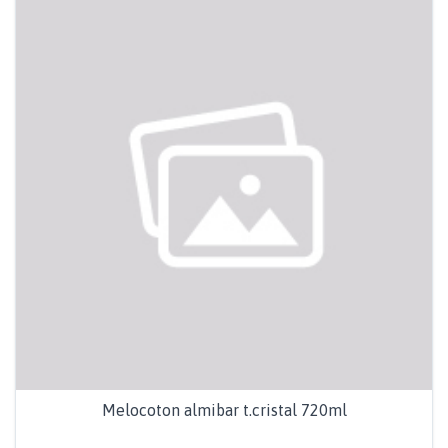
Melocoton almibar t.cristal 720ml