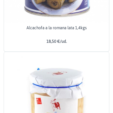
Alcachofa a la romana lata 1,4kgs
18,50 €/ud.