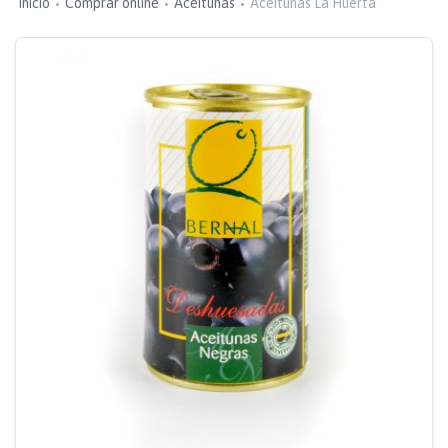
Inicio
Comprar online
Aceitunas
Aceitunas La Huerta