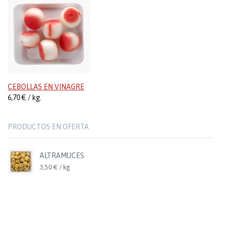
CEBOLLAS EN VINAGRE
6,70 € / kg.
PRODUCTOS EN OFERTA
ALTRAMUCES
3,50 € / kg