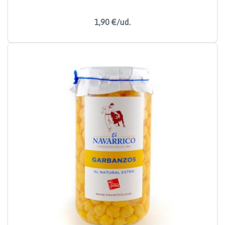
1,90 €/ud.