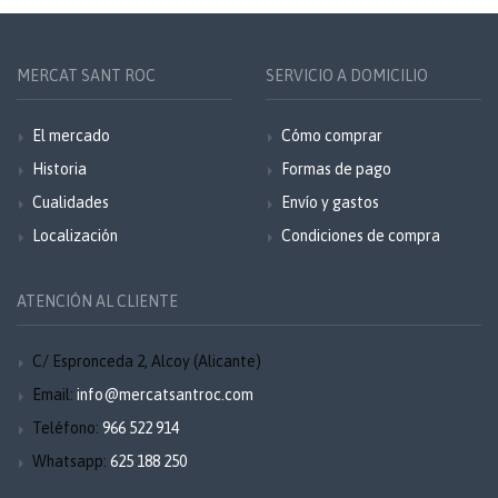
MERCAT SANT ROC
SERVICIO A DOMICILIO
El mercado
Cómo comprar
Historia
Formas de pago
Cualidades
Envío y gastos
Localización
Condiciones de compra
ATENCIÓN AL CLIENTE
C/ Espronceda 2, Alcoy (Alicante)
Email:
info@mercatsantroc.com
Teléfono:
966 522 914
Whatsapp:
625 188 250