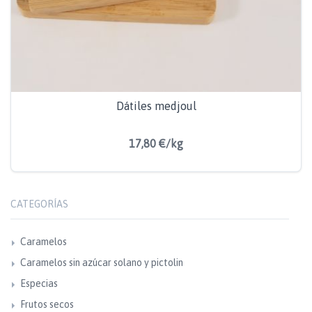
Dátiles medjoul
17,80 €/kg
CATEGORÍAS
Caramelos
Caramelos sin azúcar solano y pictolin
Especias
Frutos secos