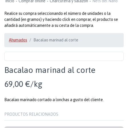
Inicio
Comprar online
Charcutería y salazón
Nets del Nano
Realice su compra seleccionando el número de unidades o la
cantidad (en gramos) y haciendo click en comprar, el producto se
añadirá automáticamente a su cesta de la compra.
Ahumados
Bacalao marinad al corte
Bacalao marinad al corte
69,00 €/kg
Bacalao marinado cortado a lonchas a gusto del cliente.
PRODUCTOS RELACIONADOS