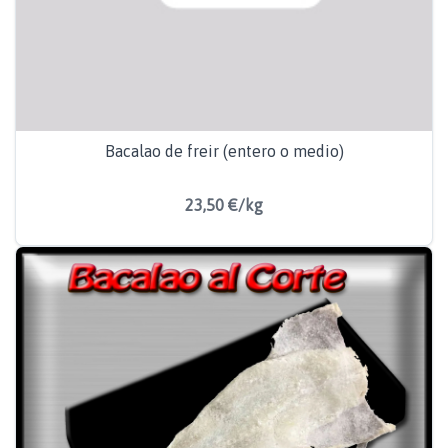
Bacalao de freir (entero o medio)
23,50 €/kg