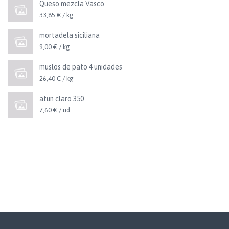
Queso mezcla Vasco
33,85 € / kg
mortadela siciliana
9,00 € / kg
muslos de pato 4 unidades
26,40 € / kg
atun claro 350
7,60 € / ud.