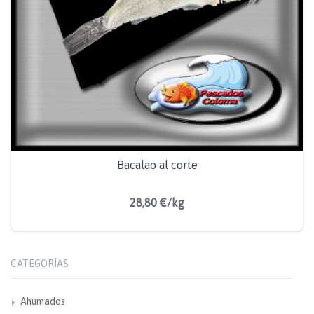
Bacalao al corte
28,80 €/kg
CATEGORÍAS
Ahumados