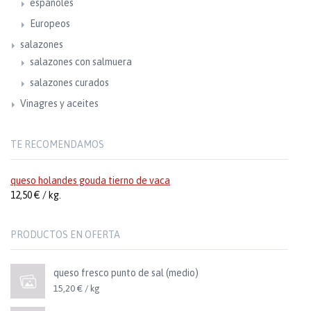
españoles
Europeos
salazones
salazones con salmuera
salazones curados
Vinagres y aceites
TE RECOMENDAMOS
queso holandes gouda tierno de vaca
12,50 € / kg.
PRODUCTOS EN OFERTA
queso fresco punto de sal (medio)
15,20 € / kg