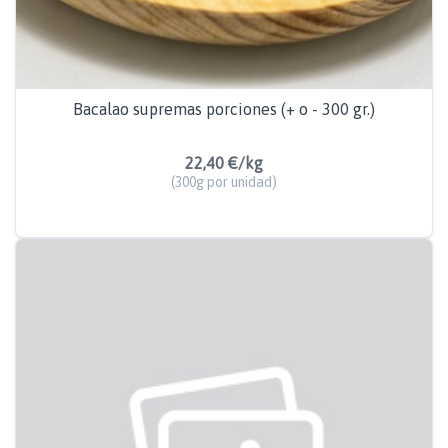
Bacalao supremas porciones (+ o - 300 gr.)
22,40 €/kg
(300g por unidad)