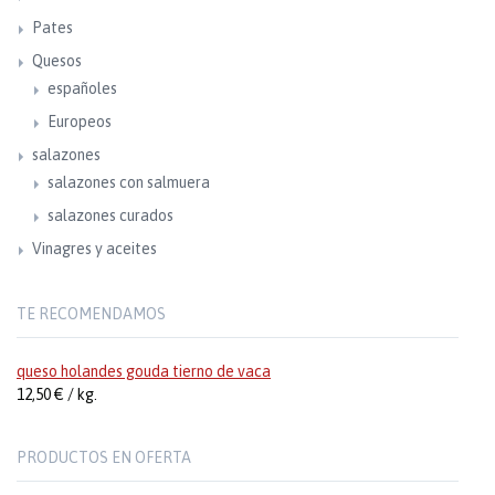
Pates
Quesos
españoles
Europeos
salazones
salazones con salmuera
salazones curados
Vinagres y aceites
TE RECOMENDAMOS
queso holandes gouda tierno de vaca
12,50 € / kg.
PRODUCTOS EN OFERTA