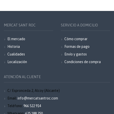
MERCAT SANT ROC
SERVICIO A DOMICILIO
El mercado
Cómo comprar
Historia
Formas de pago
Cualidades
Envío y gastos
Localización
Condiciones de compra
ATENCIÓN AL CLIENTE
C/ Espronceda 2, Alcoy (Alicante)
Email:
info@mercatsantroc.com
Teléfono:
966 522 914
Whatsapp:
625 188 250