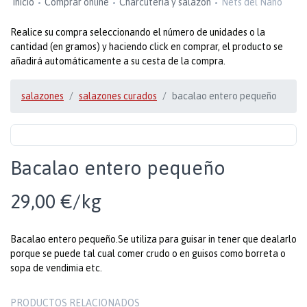
Inicio
Comprar online
Charcutería y salazón
Nets del Nano
Realice su compra seleccionando el número de unidades o la
cantidad (en gramos) y haciendo click en comprar, el producto se
añadirá automáticamente a su cesta de la compra.
salazones
salazones curados
bacalao entero pequeño
Bacalao entero pequeño
29,00 €/kg
Bacalao entero pequeño.Se utiliza para guisar in tener que dealarlo
porque se puede tal cual comer crudo o en guisos como borreta o
sopa de vendimia etc.
PRODUCTOS RELACIONADOS