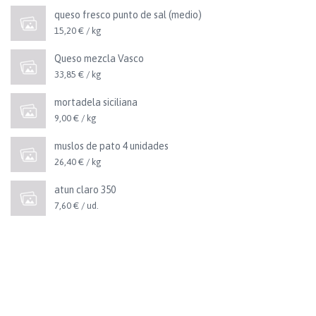
queso fresco punto de sal (medio)
15,20 € / kg
Queso mezcla Vasco
33,85 € / kg
mortadela siciliana
9,00 € / kg
muslos de pato 4 unidades
26,40 € / kg
atun claro 350
7,60 € / ud.