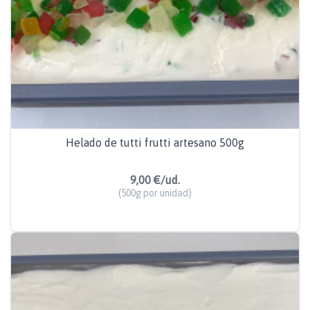
Helado de tutti frutti artesano 500g
9,00 €/ud.
(500g por unidad)