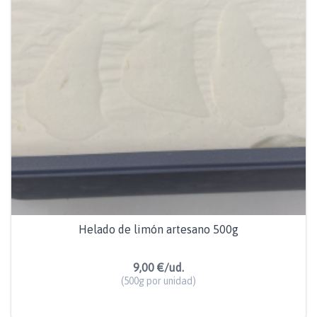
Helado de limón artesano 500g
9,00 €/ud.
(500g por unidad)