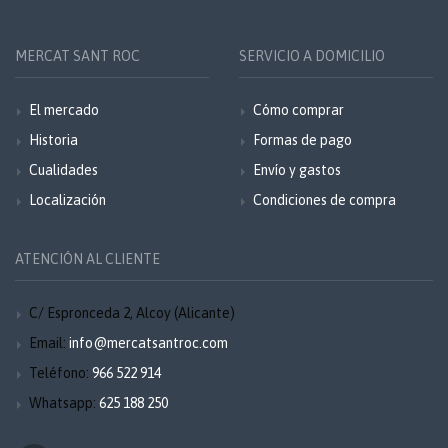
MERCAT SANT ROC
SERVICIO A DOMICILIO
El mercado
Cómo comprar
Historia
Formas de pago
Cualidades
Envío y gastos
Localización
Condiciones de compra
ATENCIÓN AL CLIENTE
C/ Espronceda 2, Alcoy (Alicante)
Email:
info@mercatsantroc.com
Teléfono:
966 522 914
Whatsapp:
625 188 250