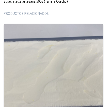
Straciatella artesana 500g (Tarrina Corcho)
PRODUCTOS RELACIONADOS