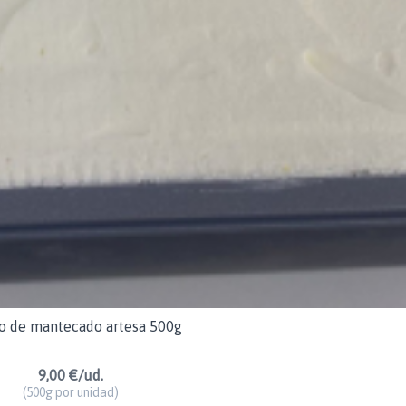
o de mantecado artesa 500g
9,00 €/ud.
(500g por unidad)