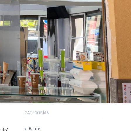
CATEGORÍAS
Barras
adirá