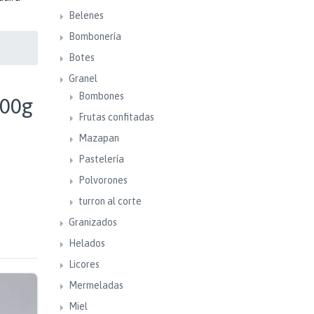
Belenes
Bombonería
Botes
Granel
Bombones
500g
Frutas confitadas
Mazapan
Pastelería
Polvorones
turron al corte
Granizados
Helados
Licores
Mermeladas
Miel