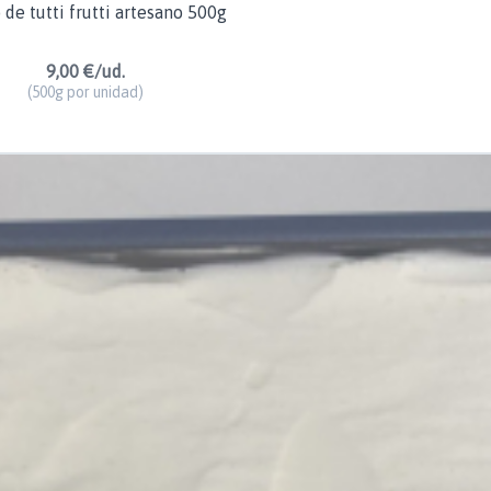
de tutti frutti artesano 500g
9,00 €/ud.
(500g por unidad)