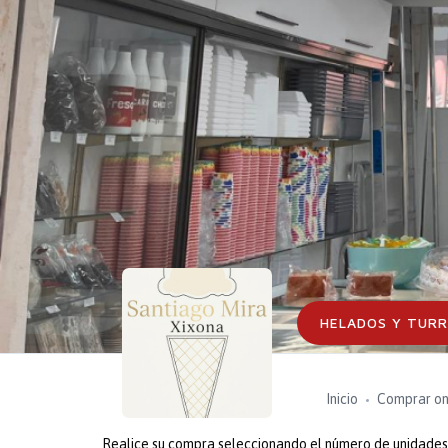
HELADOS Y TURR
Inicio
Comprar on
Realice su compra seleccionando el número de unidades o