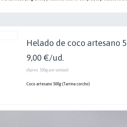
Helado de coco artesano 
9,00 €/ud.
(Aprox. 500g por unidad)
Coco artesano 500g (Tarrina corcho)