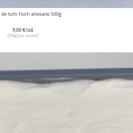
de tutti frutti artesano 500g
9,00 €/ud.
(500g por unidad)