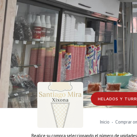
HELADOS Y TURR
Inicio
Comprar on
Realice su compra seleccionando el número de unidades o