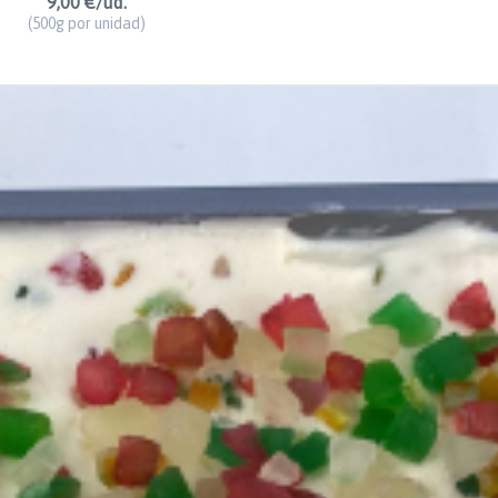
9,00 €/ud.
(500g por unidad)