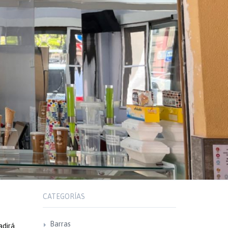
CATEGORÍAS
Barras
adirá