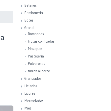
Belenes
Bombonería
Botes
Granel
Bombones
da
Frutas confitadas
Mazapan
Pastelería
Polvorones
turron al corte
Granizados
Helados
Licores
Mermeladas
Miel