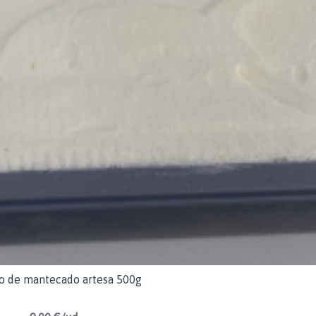
o de mantecado artesa 500g