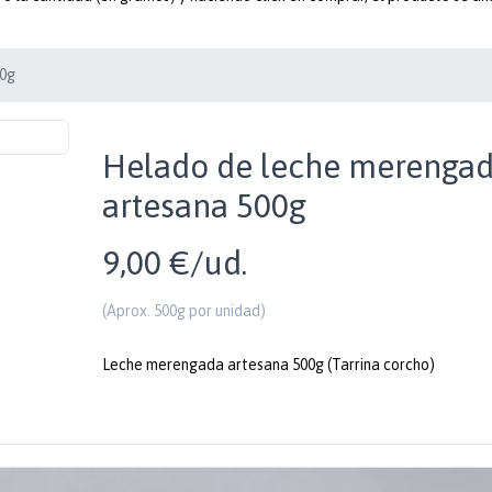
00g
Helado de leche merenga
artesana 500g
9,00 €/ud.
(Aprox. 500g por unidad)
Leche merengada artesana 500g (Tarrina corcho)