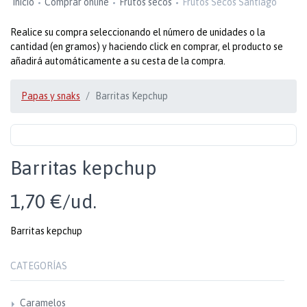
Inicio
Comprar online
Frutos secos
Frutos Secos Santiago
Realice su compra seleccionando el número de unidades o la
cantidad (en gramos) y haciendo click en comprar, el producto se
añadirá automáticamente a su cesta de la compra.
Papas y snaks
Barritas Kepchup
Barritas kepchup
1,70 €/ud.
Barritas kepchup
CATEGORÍAS
Caramelos