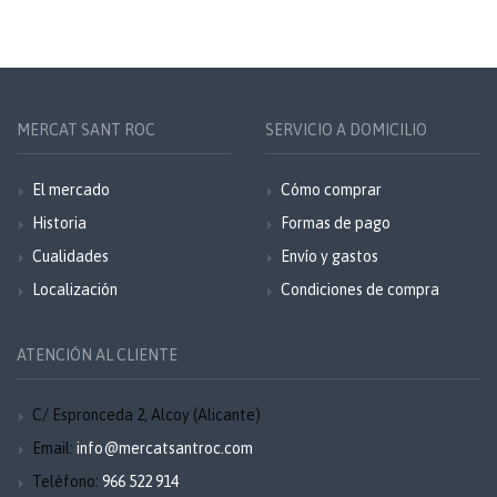
MERCAT SANT ROC
SERVICIO A DOMICILIO
El mercado
Cómo comprar
Historia
Formas de pago
Cualidades
Envío y gastos
Localización
Condiciones de compra
ATENCIÓN AL CLIENTE
C/ Espronceda 2, Alcoy (Alicante)
Email:
info@mercatsantroc.com
Teléfono:
966 522 914