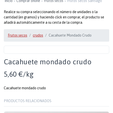
Inicio
Comprar online
Frutos secos
Frutos Secos Santiago
Realice su compra seleccionando el número de unidades o la
cantidad (en gramos) y haciendo click en comprar, el producto se
añadirá automáticamente a su cesta de la compra.
Frutos secos
crudos
Cacahuete Mondado Crudo
Cacahuete mondado crudo
5,60 €/kg
Cacahuete mondado crudo
PRODUCTOS RELACIONADOS