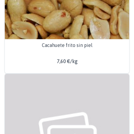
Cacahuete frito sin piel
7,60 €/kg