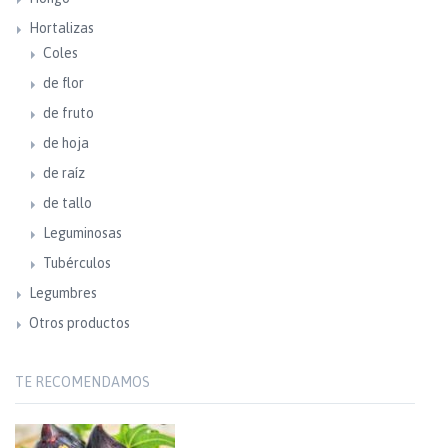
Hortalizas
Coles
de flor
de fruto
de hoja
de raíz
de tallo
Leguminosas
Tubérculos
Legumbres
Otros productos
TE RECOMENDAMOS