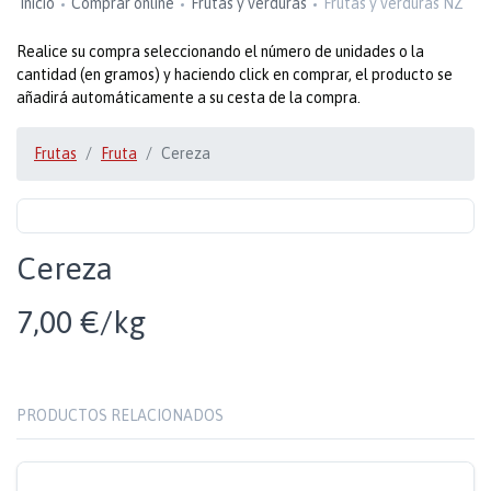
Inicio
Comprar online
Frutas y verduras
Frutas y verduras NZ
Realice su compra seleccionando el número de unidades o la
cantidad (en gramos) y haciendo click en comprar, el producto se
añadirá automáticamente a su cesta de la compra.
Frutas
Fruta
Cereza
Cereza
7,00 €/kg
PRODUCTOS RELACIONADOS