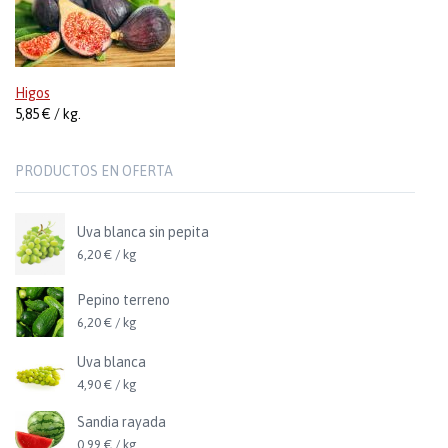
Higos
5,85 € / kg.
PRODUCTOS EN OFERTA
Uva blanca sin pepita
6,20 € / kg
Pepino terreno
6,20 € / kg
Uva blanca
4,90 € / kg
Sandia rayada
0,99 € / kg