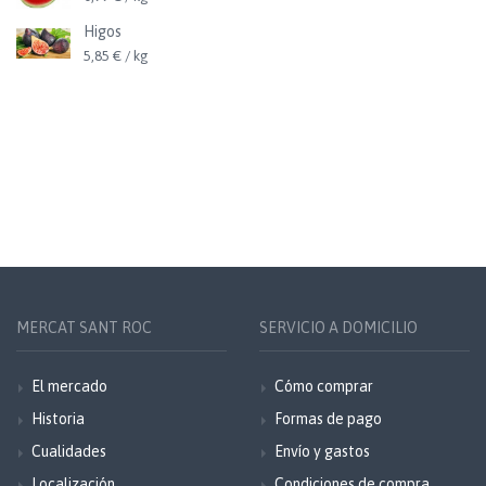
Higos
5,85 € / kg
MERCAT SANT ROC
SERVICIO A DOMICILIO
El mercado
Cómo comprar
Historia
Formas de pago
Cualidades
Envío y gastos
Localización
Condiciones de compra