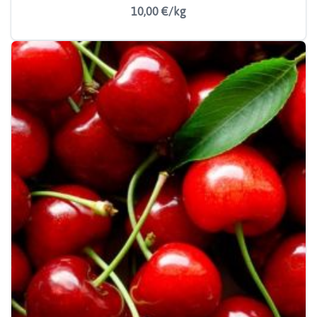
10,00 €/kg