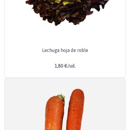
Lechuga hoja de roble
1,80 €/ud.