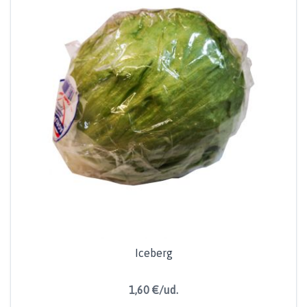
Iceberg
1,60 €/ud.