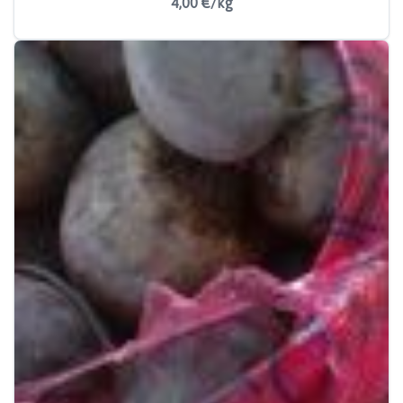
4,00 €/kg