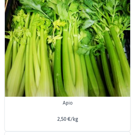
Apio
2,50 €/kg