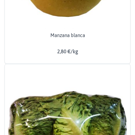
Manzana blanca
2,80 €/kg