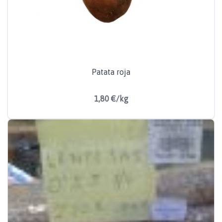
Patata roja
1,80 €/kg