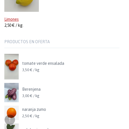
Limones
2,50 € / kg.
PRODUCTOS EN OFERTA
tomate verde ensalada
3,50 € / kg
Berenjena
3,00 € / kg
naranja zumo
2,50 € / kg