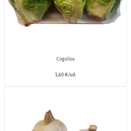
Cogollos
1,60 €/ud.