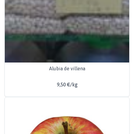
Alubia de villena
9,50 €/kg