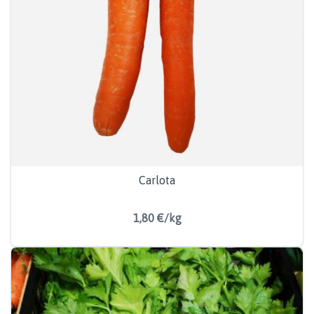
Carlota
1,80 €/kg