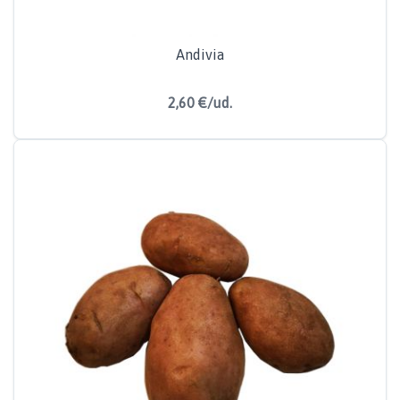
Andivia
2,60 €/ud.