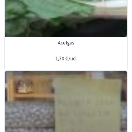
Acelgas
1,70 €/ud.