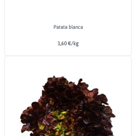
Patata blanca
1,60 €/kg