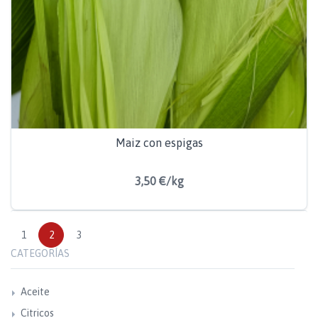
Maiz con espigas
3,50 €/kg
1
2
3
CATEGORÍAS
Aceite
Citricos