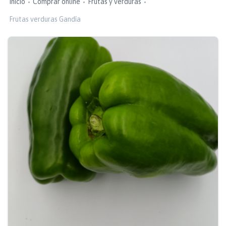
Inicio
Comprar online
Frutas y verduras
Frutas verduras Gandía