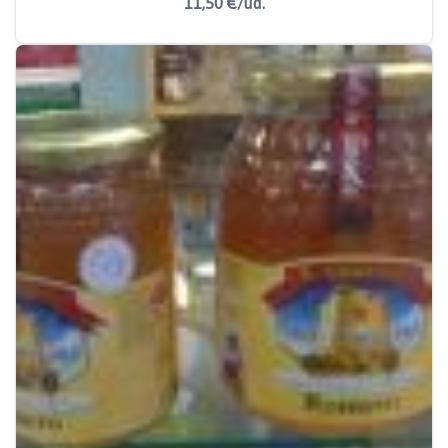
11,50 €/ud.