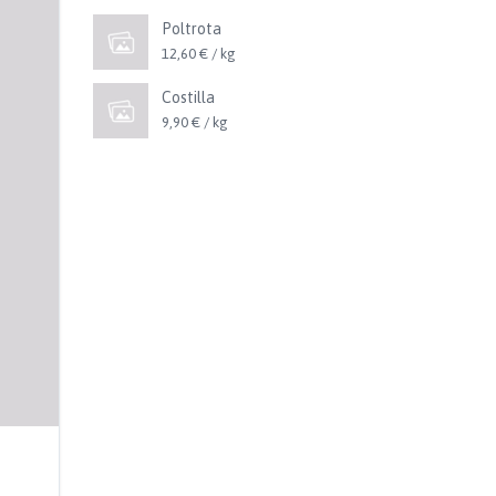
Poltrota
12,60 € / kg
Costilla
9,90 € / kg