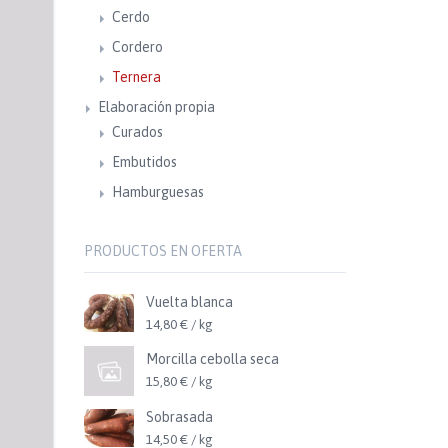
Cerdo
Cordero
Ternera
Elaboración propia
Curados
Embutidos
Hamburguesas
PRODUCTOS EN OFERTA
Vuelta blanca
14,80 € / kg
Morcilla cebolla seca
15,80 € / kg
Sobrasada
14,50 € / kg