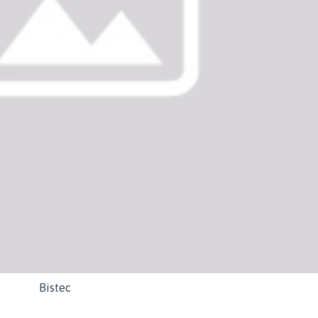
Bistec