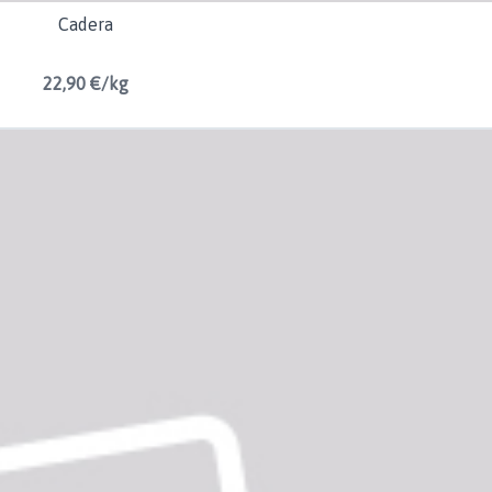
Cadera
22,90 €/kg