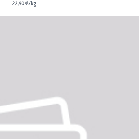
22,90 €/kg