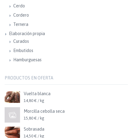
Cerdo
Cordero
Ternera
Elaboración propia
Curados
Embutidos
Hamburguesas
PRODUCTOS EN OFERTA
Vuelta blanca
14,80 € / kg
Morcilla cebolla seca
15,80 € / kg
Sobrasada
14,50 € / kg