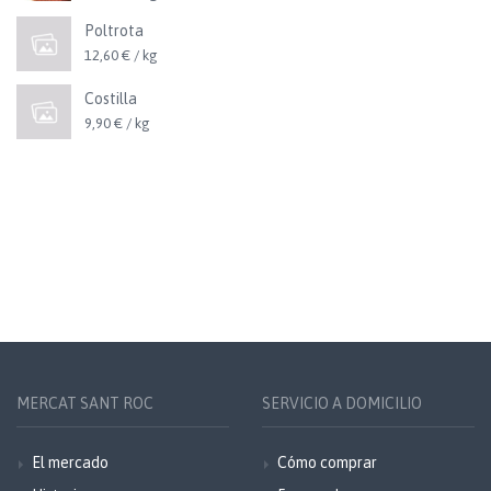
Poltrota
12,60 € / kg
Costilla
9,90 € / kg
MERCAT SANT ROC
SERVICIO A DOMICILIO
El mercado
Cómo comprar