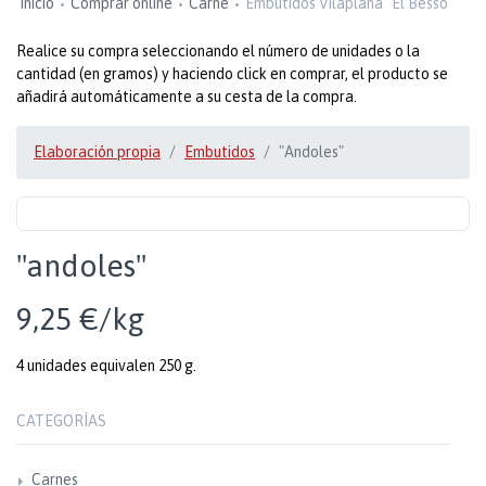
Inicio
Comprar online
Carne
Embutidos Vilaplana "El Bessó"
Realice su compra seleccionando el número de unidades o la
cantidad (en gramos) y haciendo click en comprar, el producto se
añadirá automáticamente a su cesta de la compra.
Elaboración propia
Embutidos
"Andoles"
"andoles"
9,25 €/kg
4 unidades equivalen 250 g.
CATEGORÍAS
Carnes