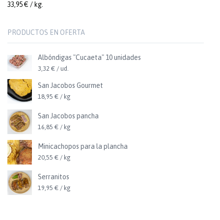
33,95 € / kg.
PRODUCTOS EN OFERTA
Albóndigas "Cucaeta" 10 unidades
3,32 € / ud.
San Jacobos Gourmet
18,95 € / kg
San Jacobos pancha
16,85 € / kg
Minicachopos para la plancha
20,55 € / kg
Serranitos
19,95 € / kg