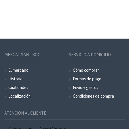
MERCAT SANT ROC
SERVICIO A DOMICILIO
El mercado
Cómo comprar
Historia
Formas de pago
Cualidades
Envío y gastos
Localización
Condiciones de compra
ATENCIÓN AL CLIENTE
C/ Espronceda 2, Alcoy (Alicante)