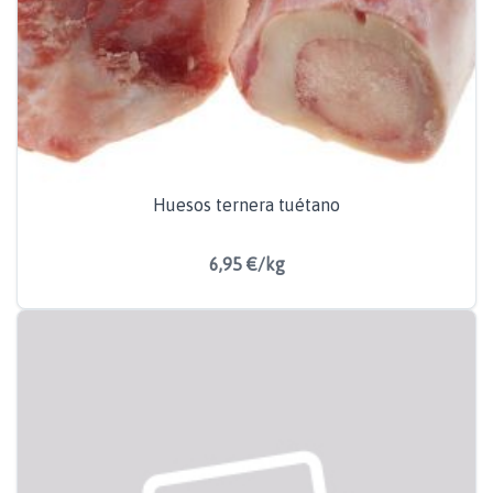
Huesos ternera tuétano
6,95 €/kg