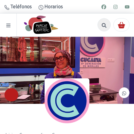
Teléfonos
Horarios