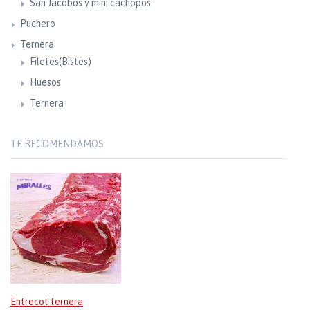
San Jacobos y mini cachopos
Puchero
Ternera
Filetes(Bistes)
Huesos
Ternera
TE RECOMENDAMOS
Entrecot ternera