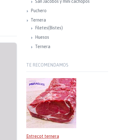
San Jacobos y mini cachopos
Puchero
Ternera
Filetes(Bistes)
Huesos
Ternera
TE RECOMENDAMOS
Entrecot ternera