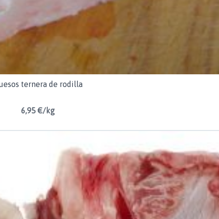
uesos ternera de rodilla
6,95 €/kg