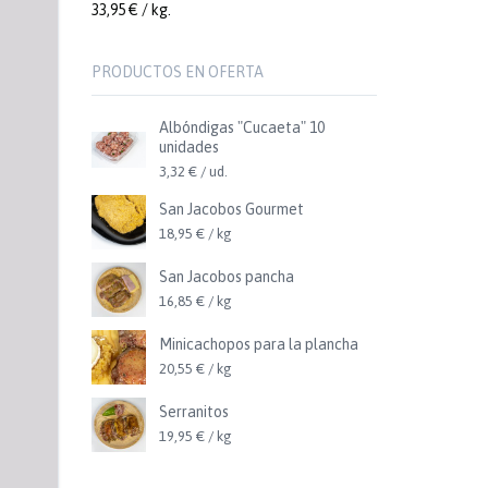
33,95 € / kg.
PRODUCTOS EN OFERTA
Albóndigas "Cucaeta" 10
unidades
3,32 € / ud.
San Jacobos Gourmet
18,95 € / kg
San Jacobos pancha
16,85 € / kg
Minicachopos para la plancha
20,55 € / kg
Serranitos
19,95 € / kg