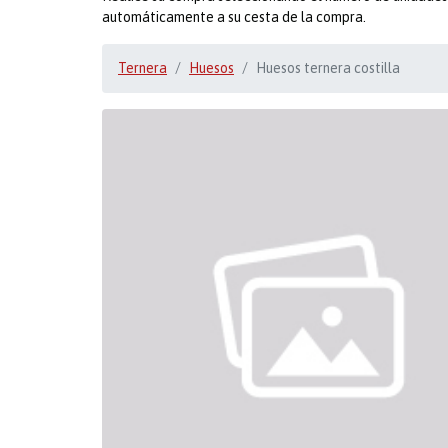
automáticamente a su cesta de la compra.
Ternera
Huesos
Huesos ternera costilla