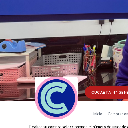
CUCAETA 4ª GEN
Inicio
Comprar on
Realice su compra seleccionando el número de unidades o