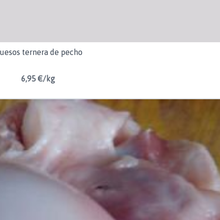
uesos ternera de pecho
6,95 €/kg