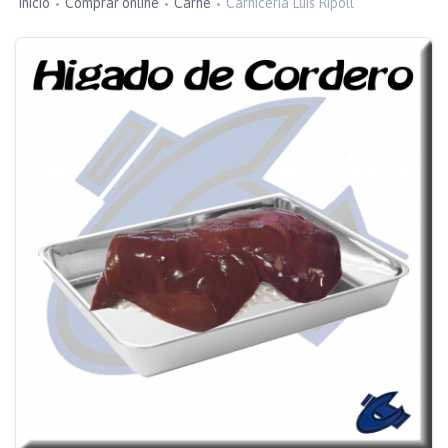
Inicio
Comprar online
Carne
Carniceria Luis Ripoll