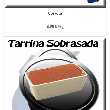
Coraeta
8,98 €/kg