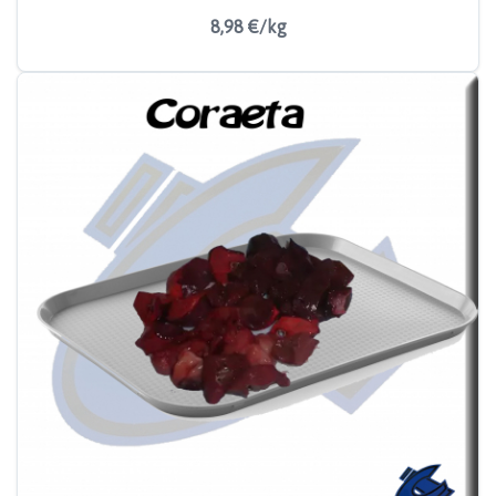
8,98 €/kg