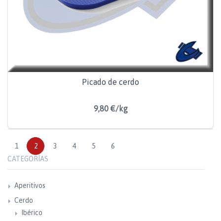
Picado de cerdo
9,80 €/kg
1
2
3
4
5
6
CATEGORÍAS
Aperitivos
Cerdo
Ibérico