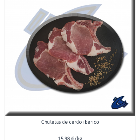
Chuletas de cerdo iberico
15,98 €/kg