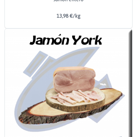
13,98 €/kg