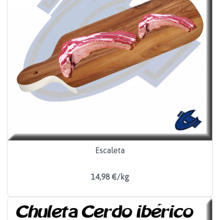
Escaleta
14,98 €/kg