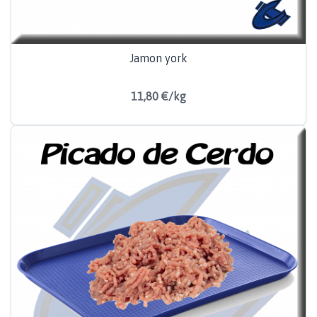
Jamon york
11,80 €/kg