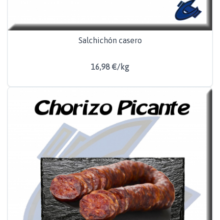
Salchichón casero
16,98 €/kg