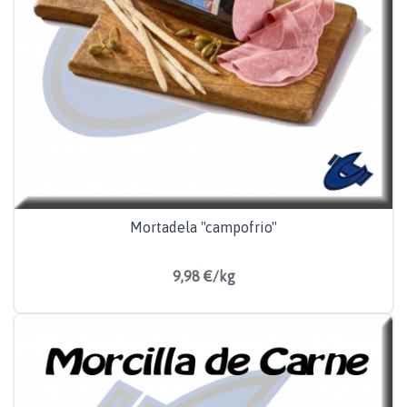
Mortadela "campofrio"
9,98 €/kg