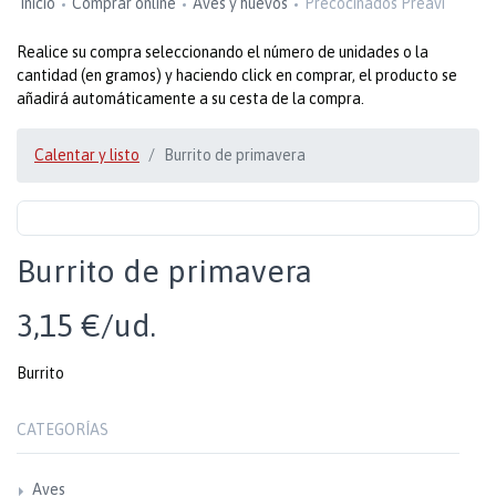
Inicio
Comprar online
Aves y huevos
Precocinados Preavi
Realice su compra seleccionando el número de unidades o la
cantidad (en gramos) y haciendo click en comprar, el producto se
añadirá automáticamente a su cesta de la compra.
Calentar y listo
Burrito de primavera
Burrito de primavera
3,15 €/ud.
Burrito
CATEGORÍAS
Aves