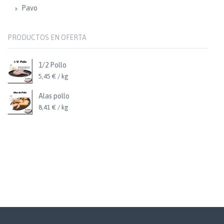
Pavo
PRODUCTOS EN OFERTA
1/2 Pollo
5,45 € / kg
Alas pollo
8,41 € / kg