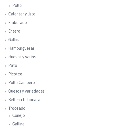
Pollo
Calentar y listo
Elaborado
Entero
Gallina
Hamburguesas
Huevos y varios
Pato
Picoteo
Pollo Campero
Quesos y variedades
Rellena tu bocata
Troceado
Conejo
Gallina