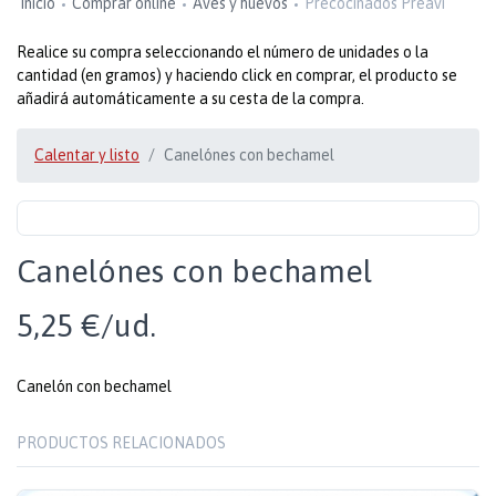
Inicio
Comprar online
Aves y huevos
Precocinados Preavi
Realice su compra seleccionando el número de unidades o la
cantidad (en gramos) y haciendo click en comprar, el producto se
añadirá automáticamente a su cesta de la compra.
Calentar y listo
Canelónes con bechamel
Canelónes con bechamel
5,25 €/ud.
Canelón con bechamel
PRODUCTOS RELACIONADOS