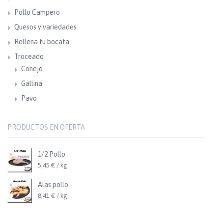
Pollo Campero
Quesos y variedades
Rellena tu bocata
Troceado
Conejo
Gallina
Pavo
PRODUCTOS EN OFERTA
1/2 Pollo
5,45 € / kg
Alas pollo
8,41 € / kg