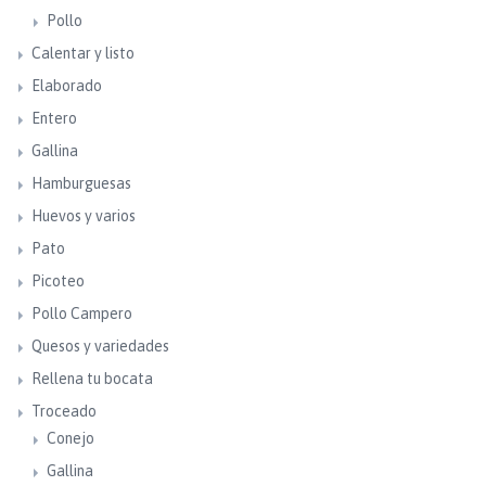
Pollo
Calentar y listo
Elaborado
Entero
Gallina
Hamburguesas
Huevos y varios
Pato
Picoteo
Pollo Campero
Quesos y variedades
Rellena tu bocata
Troceado
Conejo
Gallina