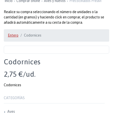
Inicio
Comprar online
Aves y huevos
Precocinados Preavi
Realice su compra seleccionando el número de unidades o la
cantidad (en gramos) y haciendo click en comprar, el producto se
añadirá automáticamente a su cesta de la compra.
Entero
Codornices
Codornices
2,75 €/ud.
Codornices
CATEGORÍAS
Aves