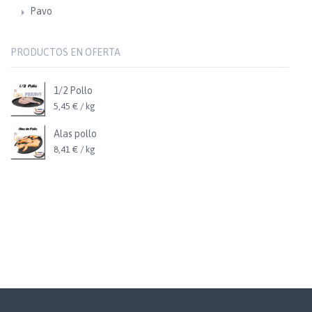
Pavo
PRODUCTOS EN OFERTA
1/2 Pollo
5,45 € / kg
Alas pollo
8,41 € / kg