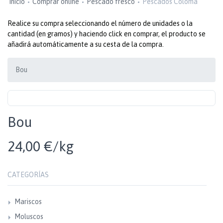
Inicio
Comprar online
Pescado fresco
Pescados Coloma
Realice su compra seleccionando el número de unidades o la
cantidad (en gramos) y haciendo click en comprar, el producto se
añadirá automáticamente a su cesta de la compra.
Bou
Bou
24,00 €/kg
CATEGORÍAS
Mariscos
Moluscos