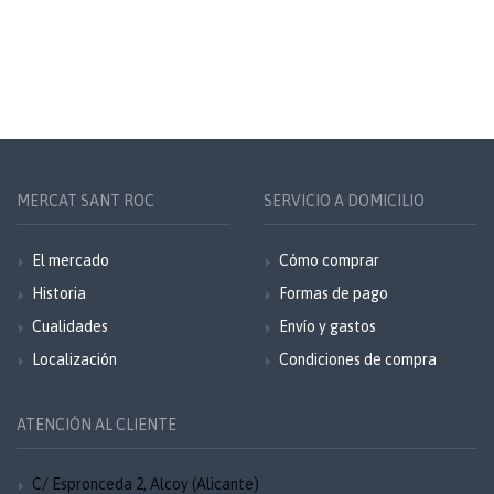
MERCAT SANT ROC
SERVICIO A DOMICILIO
El mercado
Cómo comprar
Historia
Formas de pago
Cualidades
Envío y gastos
Localización
Condiciones de compra
ATENCIÓN AL CLIENTE
C/ Espronceda 2, Alcoy (Alicante)