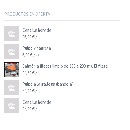
PRODUCTOS EN OFERTA
Canailla hervida
25,00 € / kg
Pulpo vinagreta
5,00 € / ud.
Salmón a filetes limpio de 150 a 200 grs. El filete
26,80 € / kg
Pulpo a la gallega (bandeja)
46,00 € / kg
Canailla hervida
24,00 € / kg