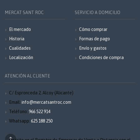
MERCAT SANT ROC
SERVICIO A DOMICILIO
El mercado
Cómo comprar
Historia
Formas de pago
Cualidades
Envío y gastos
Localización
Condiciones de compra
ATENCIÓN AL CLIENTE
C/ Espronceda 2, Alcoy (Alicante)
Email:
info@mercatsantroc.com
Teléfono:
966 522 914
Whatsapp:
625 188 250