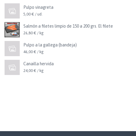
Pulpo vinagreta
5,00 € / ud.
Salmón a filetes limpio de 150 a 200 grs. El filete
26,80 € / kg
Pulpo a la gallega (bandeja)
46,00 € / kg
Canailla hervida
24,00 € / kg