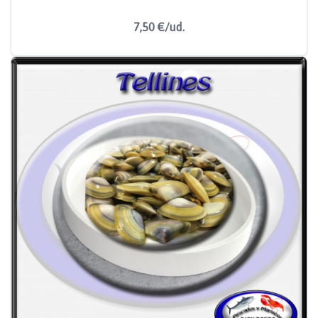
7,50 €/ud.