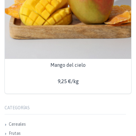
Mango del cielo
9,25 €/kg
CATEGORÍAS
Cereales
Frutas