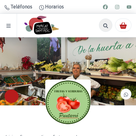
Teléfonos
Horarios