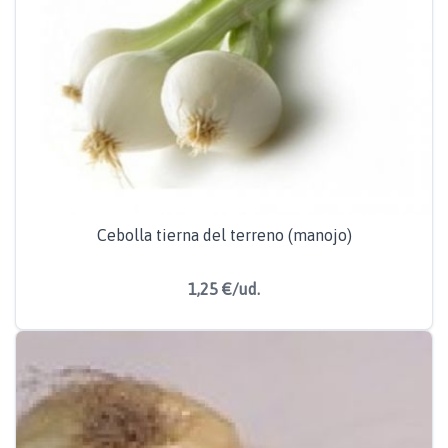
Cebolla tierna del terreno (manojo)
1,25 €/ud.