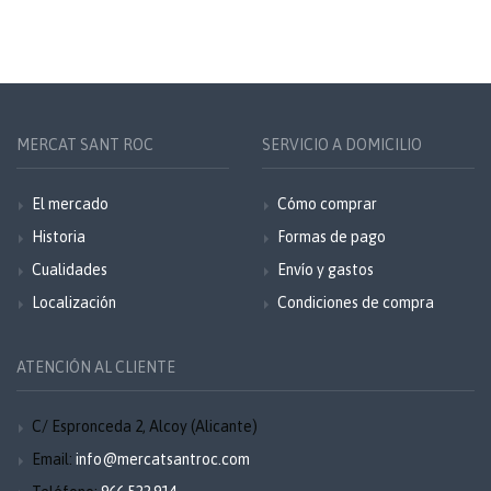
MERCAT SANT ROC
SERVICIO A DOMICILIO
El mercado
Cómo comprar
Historia
Formas de pago
Cualidades
Envío y gastos
Localización
Condiciones de compra
ATENCIÓN AL CLIENTE
C/ Espronceda 2, Alcoy (Alicante)
Email:
info@mercatsantroc.com