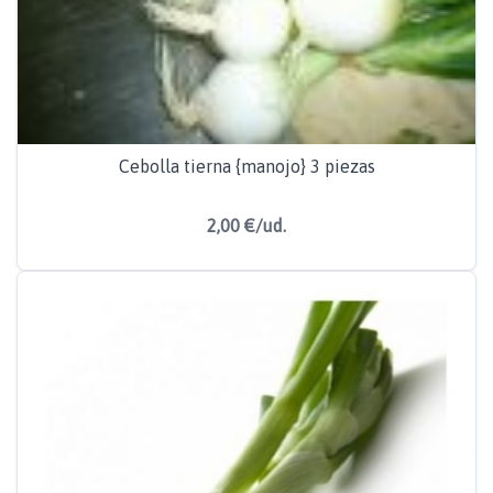
Cebolla tierna {manojo} 3 piezas
2,00 €/ud.