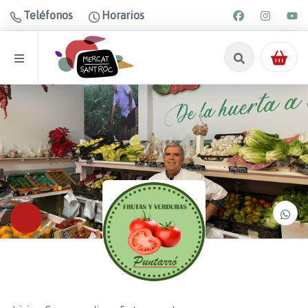
Teléfonos
Horarios