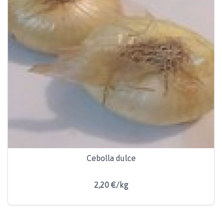
Cebolla dulce
2,20 €/kg