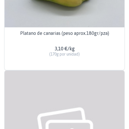
Platano de canarias (peso aprox.180gr/pza)
3,10 €/kg
(170g por unidad)