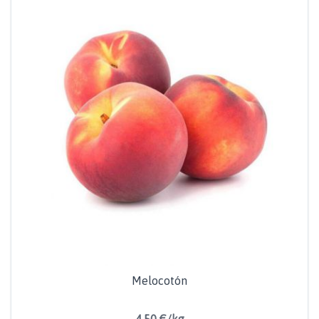
Melocotón