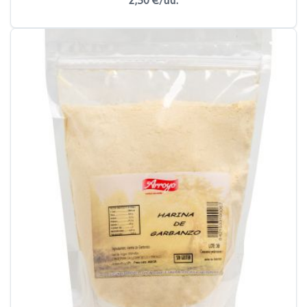
2,50 €/ud.