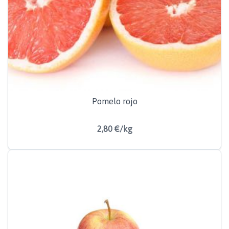
Pomelo rojo
2,80 €/kg