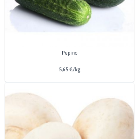
Pepino
5,65 €/kg