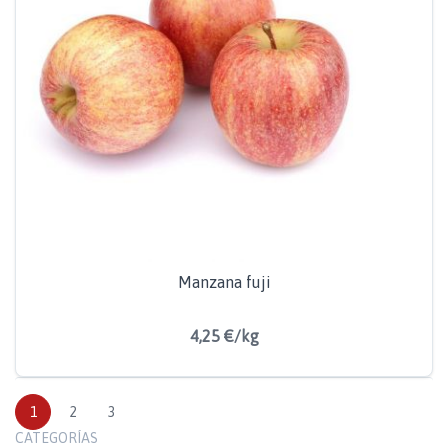
Manzana fuji
4,25 €/kg
1
2
3
CATEGORÍAS