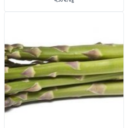
4,50 €/kg