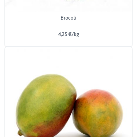
Brocoli
4,25 €/kg