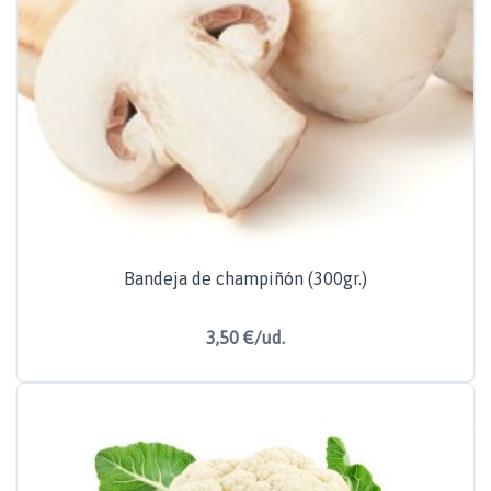
Bandeja de champiñón (300gr.)
3,50 €/ud.