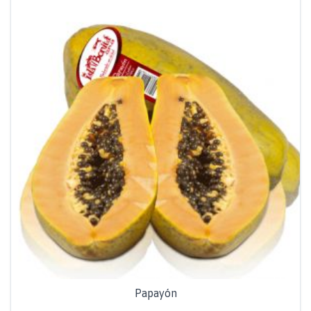
Papayón