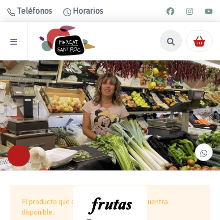
Teléfonos
Horarios
El producto que estás buscando no se encuentra
disponible.