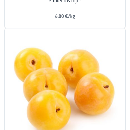
Pimientos rojos
6,80 €/kg