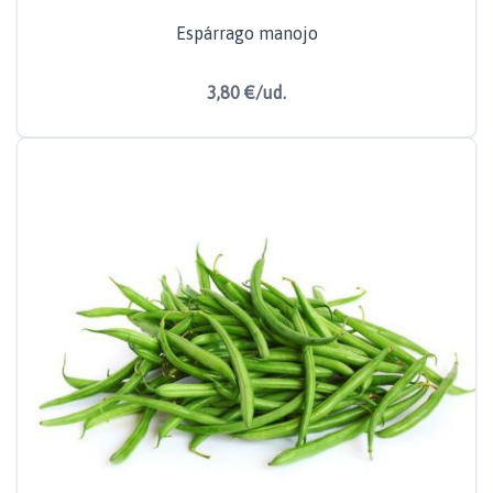
Espárrago manojo
3,80 €/ud.