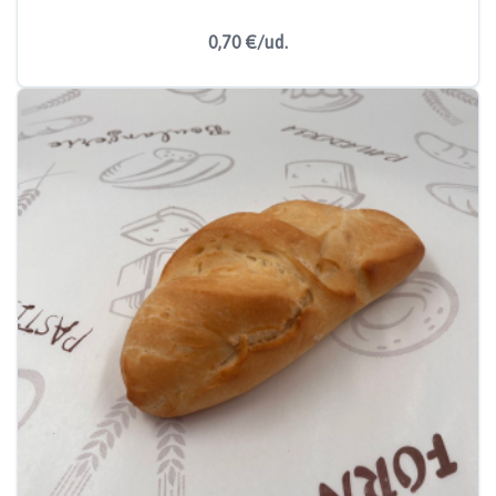
0,70 €/ud.