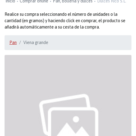
Inicio
Comprar online
Pan, bollería y dulces
Dulces Rico S.L.
Realice su compra seleccionando el número de unidades o la
cantidad (en gramos) y haciendo click en comprar, el producto se
añadirá automáticamente a su cesta de la compra.
Pan
Viena grande