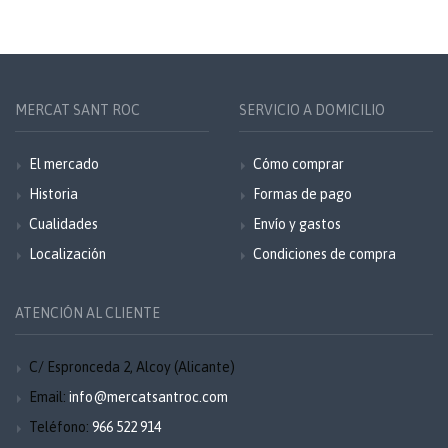
MERCAT SANT ROC
SERVICIO A DOMICILIO
El mercado
Cómo comprar
Historia
Formas de pago
Cualidades
Envío y gastos
Localización
Condiciones de compra
ATENCIÓN AL CLIENTE
C/ Espronceda 2, Alcoy (Alicante)
Email:
info@mercatsantroc.com
Teléfono:
966 522 914