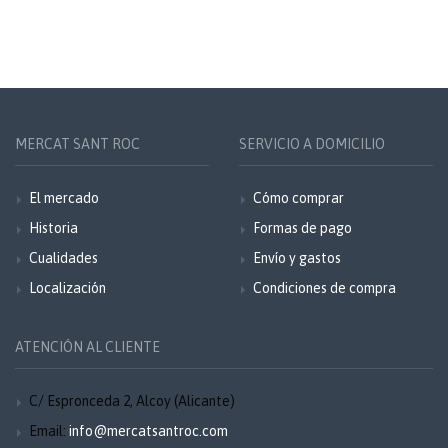
MERCAT SANT ROC
SERVICIO A DOMICILIO
El mercado
Cómo comprar
Historia
Formas de pago
Cualidades
Envío y gastos
Localización
Condiciones de compra
ATENCIÓN AL CLIENTE
C/ Espronceda 2, Alcoy (Alicante)
Email:
info@mercatsantroc.com