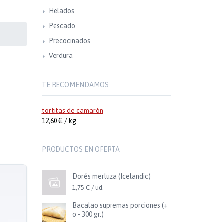
Helados
Pescado
Precocinados
Verdura
TE RECOMENDAMOS
tortitas de camarón
12,60 € / kg.
PRODUCTOS EN OFERTA
Dorés merluza (Icelandic)
1,75 € / ud.
Bacalao supremas porciones (+
o - 300 gr.)