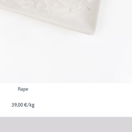
Rape
39,00 €/kg