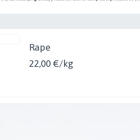
Rape
22,00 €/kg