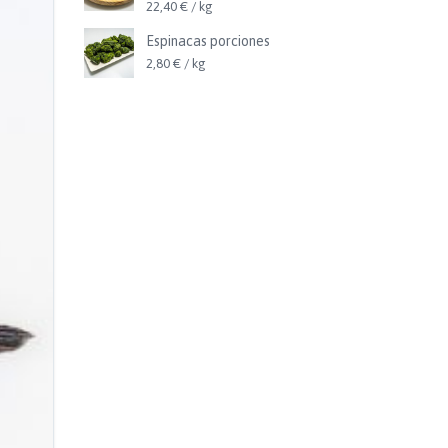
22,40 € / kg
Espinacas porciones
2,80 € / kg