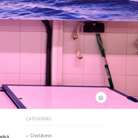
CATEGORÍAS
Crustáceos
adirá