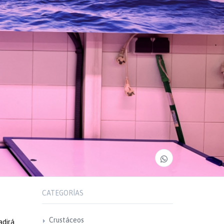
CATEGORÍAS
Crustáceos
adirá