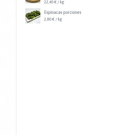
22,40 € / kg
Espinacas porciones
2,80 € / kg