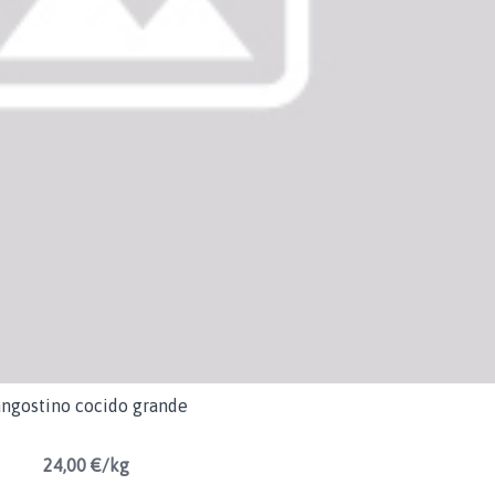
angostino cocido grande
24,00 €/kg