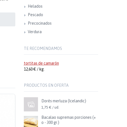
Helados
Pescado
Precocinados
Verdura
TE RECOMENDAMOS
tortitas de camarón
12,60 € / kg.
PRODUCTOS EN OFERTA
Dorés merluza (Icelandic)
1,75 € / ud.
Bacalao supremas porciones (+
o - 300 gr.)