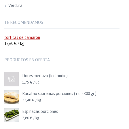
Verdura
TE RECOMENDAMOS
tortitas de camarón
12,60 € / kg.
PRODUCTOS EN OFERTA
Dorés merluza (Icelandic)
1,75 € / ud.
Bacalao supremas porciones (+ o - 300 gr.)
22,40 € / kg
Espinacas porciones
2,80 € / kg