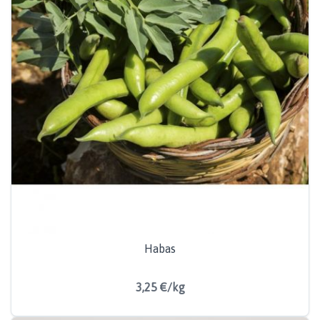
Habas
3,25 €/kg