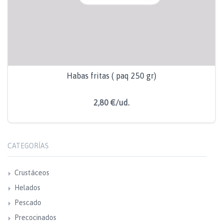
Habas fritas ( paq 250 gr)
2,80 €/ud.
CATEGORÍAS
Crustáceos
Helados
Pescado
Precocinados