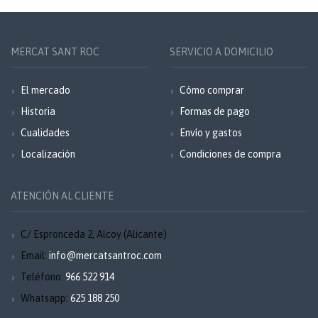
MERCAT SANT ROC
SERVICIO A DOMICILIO
El mercado
Cómo comprar
Historia
Formas de pago
Cualidades
Envío y gastos
Localización
Condiciones de compra
ATENCIÓN AL CLIENTE
C/ Espronceda 2, Alcoy (Alicante)
Email:
info@mercatsantroc.com
Teléfono:
966 522 914
Whatsapp:
625 188 250