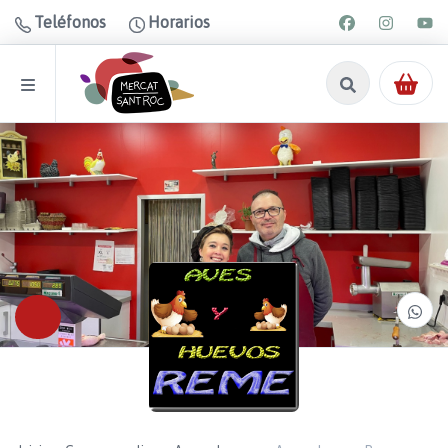
Teléfonos
Horarios