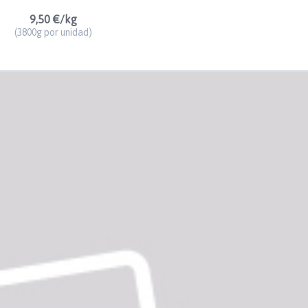
9,50 €/kg
(3800g por unidad)