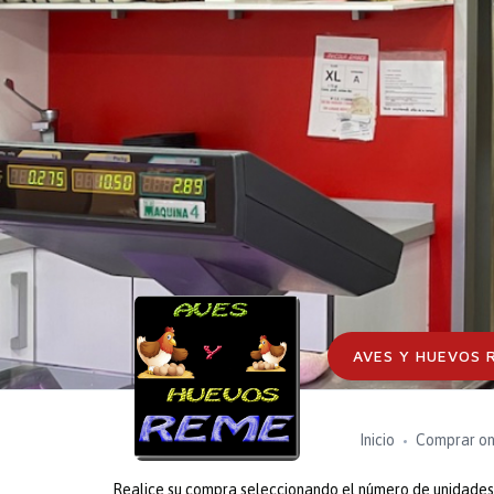
AVES Y HUEVOS 
Inicio
Comprar on
Realice su compra seleccionando el número de unidades o