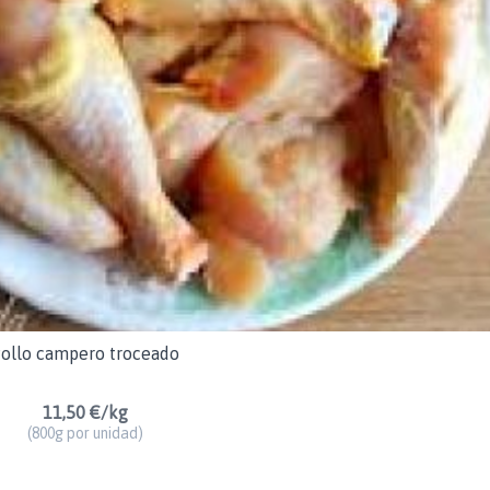
ollo campero troceado
11,50 €/kg
(800g por unidad)