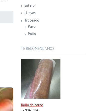
Entero
Huevos
Troceado
Pavo
Pollo
TE RECOMENDAMOS
Rollo de carne
17,90 € / kg.