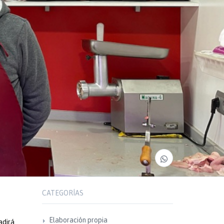
CATEGORÍAS
Elaboración propia
adirá