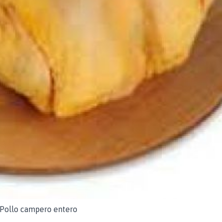
Pollo campero entero