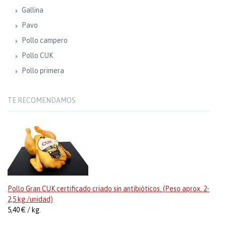
Gallina
Pavo
Pollo campero
Pollo CUK
Pollo primera
TE RECOMENDAMOS
Pollo Gran CUK certificado criado sin antibióticos. (Peso aprox. 2-
2,5 kg./unidad)
5,40 € / kg.