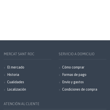
MERCAT SANT ROC
SERVICIO A DOMICILIO
El mercado
Cómo comprar
Historia
Formas de pago
Cualidades
Envío y gastos
Localización
Condiciones de compra
ATENCIÓN AL CLIENTE