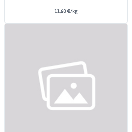
11,60 €/kg