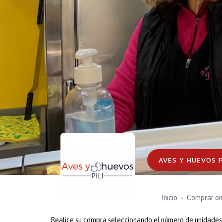
AVES Y HUEVOS P
Inicio
Comprar on
Realice su compra seleccionando el número de unidades o