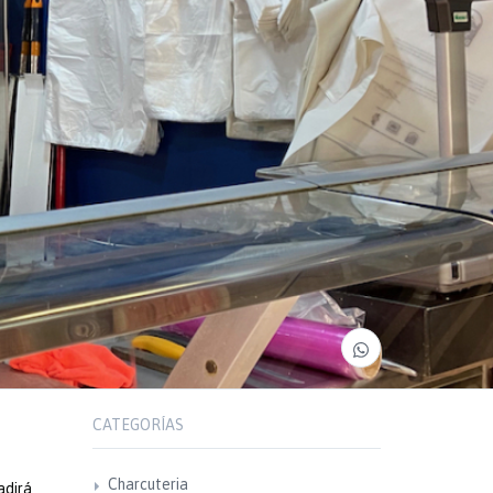
CATEGORÍAS
Charcuteria
adirá