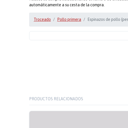
automáticamente a su cesta de la compra.
Troceado
Pollo primera
Espinazos de pollo (pes
PRODUCTOS RELACIONADOS