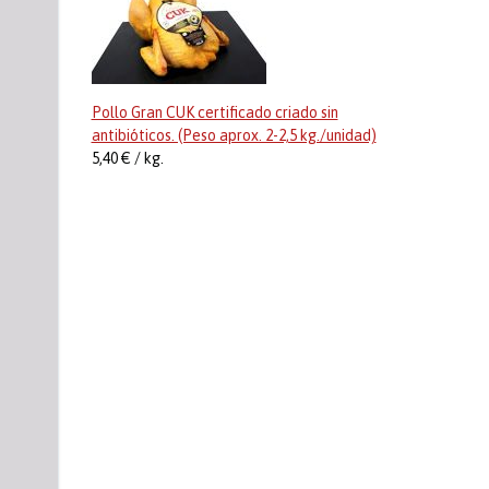
Pollo Gran CUK certificado criado sin
antibióticos. (Peso aprox. 2-2,5 kg./unidad)
5,40 € / kg.