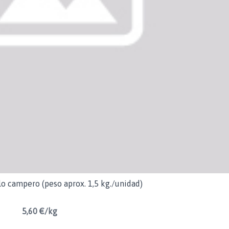
lo campero (peso aprox. 1,5 kg./unidad)
5,60 €/kg