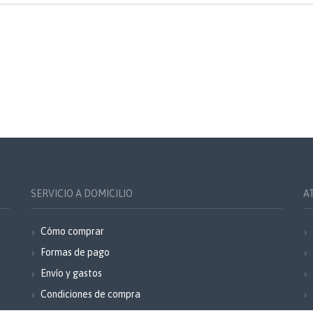
SERVICIO A DOMICILIO
A
Cómo comprar
Formas de pago
Envío y gastos
Condiciones de compra