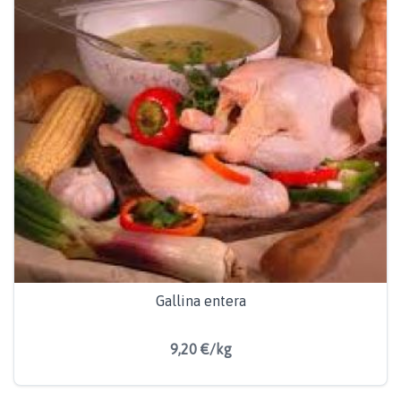
Gallina entera
9,20 €/kg