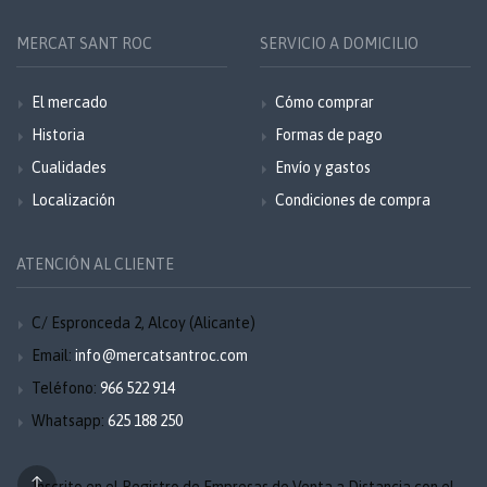
MERCAT SANT ROC
SERVICIO A DOMICILIO
El mercado
Cómo comprar
Historia
Formas de pago
Cualidades
Envío y gastos
Localización
Condiciones de compra
ATENCIÓN AL CLIENTE
C/ Espronceda 2, Alcoy (Alicante)
Email:
info@mercatsantroc.com
Teléfono:
966 522 914
Whatsapp:
625 188 250