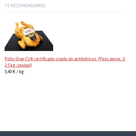
TE RECOMENDAMOS
Pollo Gran CUK certificado criado sin antibióticos. (Peso aprox. 2-
2,5 kg./unidad)
5,40 € / kg.